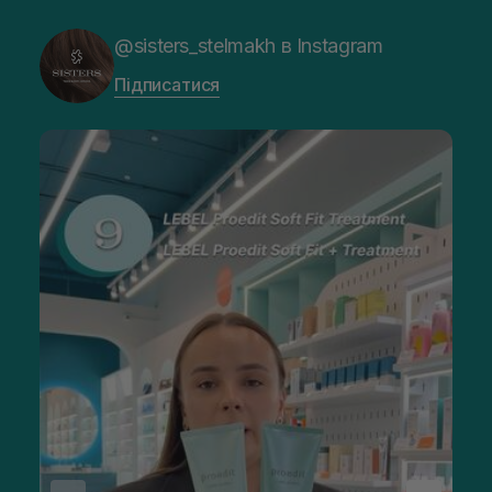
@sisters_stelmakh в Instagram
Підписатися