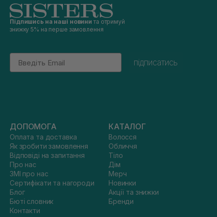
Підпишись на наші новини
та отримуй
знижку 5% на перше замовлення
Email
підписатись
ДОПОМОГА
КАТАЛОГ
Оплата та доставка
Волосся
Як зробити замовлення
Обличчя
Відповіді на запитання
Тіло
Про нас
Дім
ЗМІ про нас
Мерч
Сертифікати та нагороди
Новинки
Блог
Акції та знижки
Бюті словник
Бренди
Контакти