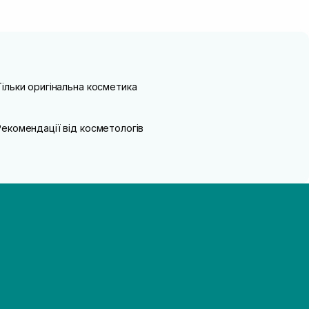
Тільки оригінальна косметика
Рекомендації від косметологів