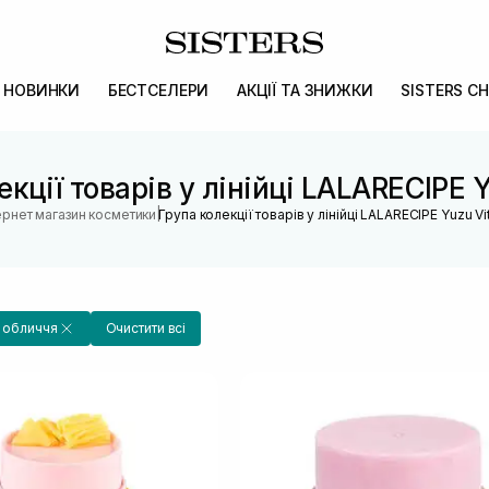
НОВИНКИ
БЕСТСЕЛЕРИ
АКЦІЇ ТА ЗНИЖКИ
SISTERS CH
екції товарів у лінійці LALARECIPE Y
|
ернет магазин косметики
Група колекції товарів у лінійці LALARECIPE Yuzu Vi
а обличчя
Очистити всі