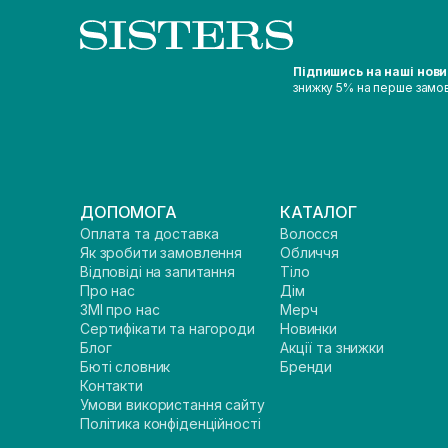
Підпишись на наші нов
знижку 5% на перше замо
ДОПОМОГА
КАТАЛОГ
Оплата та доставка
Волосся
Як зробити замовлення
Обличчя
Відповіді на запитання
Тіло
Про нас
Дім
ЗМІ про нас
Мерч
Сертифікати та нагороди
Новинки
Блог
Акції та знижки
Бюті словник
Бренди
Контакти
Умови використання сайту
Політика конфіденційності