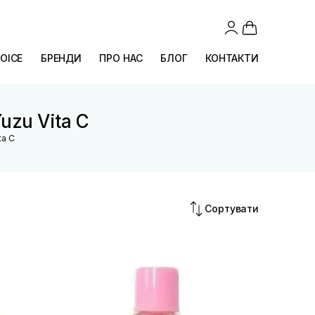
OICE
БРЕНДИ
ПРО НАС
БЛОГ
КОНТАКТИ
uzu Vita C
ta C
Сортувати