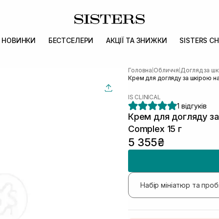
НОВИНКИ
БЕСТСЕЛЕРИ
АКЦІЇ ТА ЗНИЖКИ
SISTERS CH
Головна
Обличчя
Догляд за ш
|
|
Крем для догляду за шкірою на
IS CLINICAL
1 відгуків
Крем для догляду за
Complex 15 г
5 355₴
Набір мініатюр та про