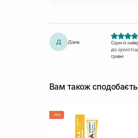
Д
Діана
Один із найк
до сухості 
гривні
Вам також сподобаєть
-30%