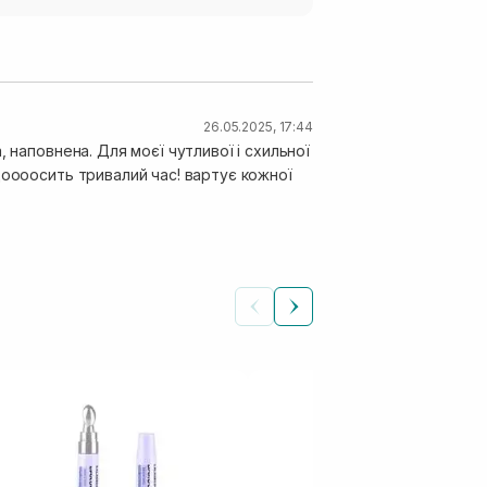
26.05.2025, 17:44
 наповнена. Для моєї чутливої і схильної
доооосить тривалий час! вартує кожної