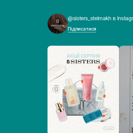
@sisters_stelmakh в Instag
Підписатися