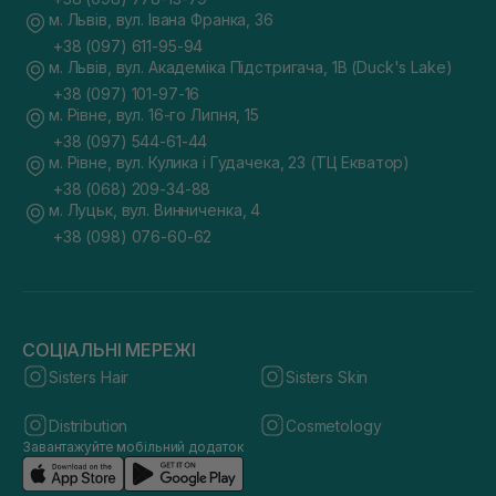
м. Львів, вул. Івана Франка, 36
+38 (097) 611-95-94
м. Львів, вул. Академіка Підстригача, 1В (Duck's Lake)
+38 (097) 101-97-16
м. Рівне, вул. 16-го Липня, 15
+38 (097) 544-61-44
м. Рівне, вул. Кулика і Гудачека, 23 (ТЦ Екватор)
+38 (068) 209-34-88
м. Луцьк, вул. Винниченка, 4
+38 (098) 076-60-62
СОЦІАЛЬНІ МЕРЕЖІ
Sisters Hair
Sisters Skin
Distribution
Cosmetology
Завантажуйте мобільний додаток