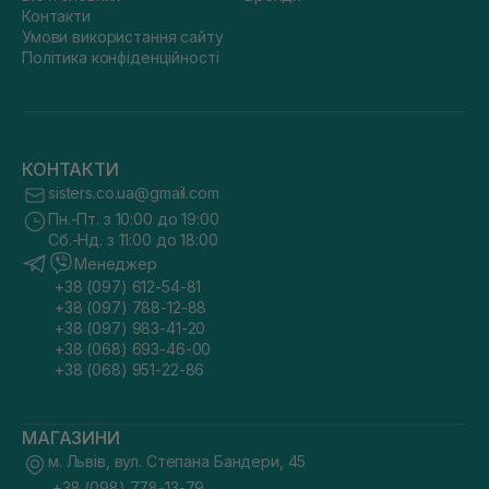
Контакти
Умови використання сайту
Політика конфіденційності
КОНТАКТИ
sisters.co.ua@gmail.com
Пн.-Пт. з 10:00 до 19:00
Сб.-Нд. з 11:00 до 18:00
Менеджер
+38 (097) 612-54-81
+38 (097) 788-12-88
+38 (097) 983-41-20
+38 (068) 693-46-00
+38 (068) 951-22-86
МАГАЗИНИ
м. Львів, вул. Степана Бандери, 45
+38 (098) 778-13-79