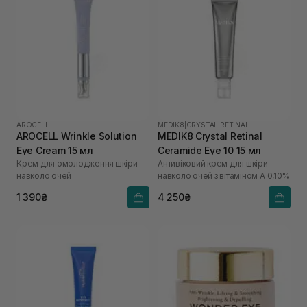
AROCELL
MEDIK8
|
CRYSTAL RETINAL
AROCELL Wrinkle Solution
MEDIK8 Crystal Retinal
Eye Cream 15 мл
Ceramide Eye 10 15 мл
Крем для омолодження шкіри
Антивіковий крем для шкіри
навколо очей
навколо очей з вітаміном А 0,10%
1 390₴
4 250₴