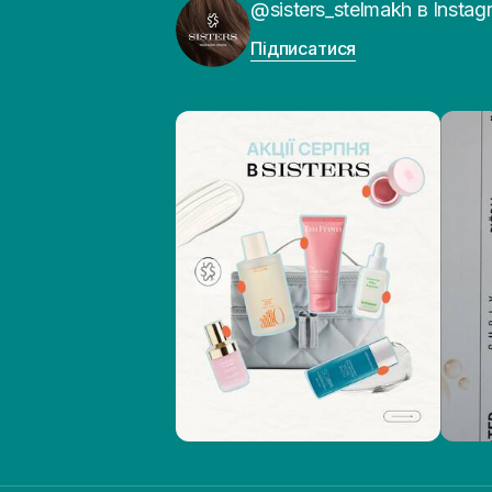
@sisters_stelmakh в Instag
Підписатися