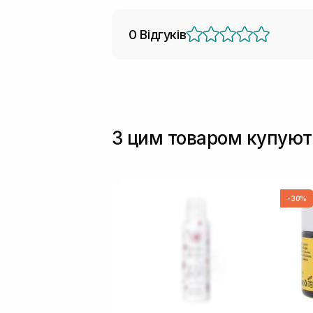
0 Відгуків
З цим товаром купуют
-30%