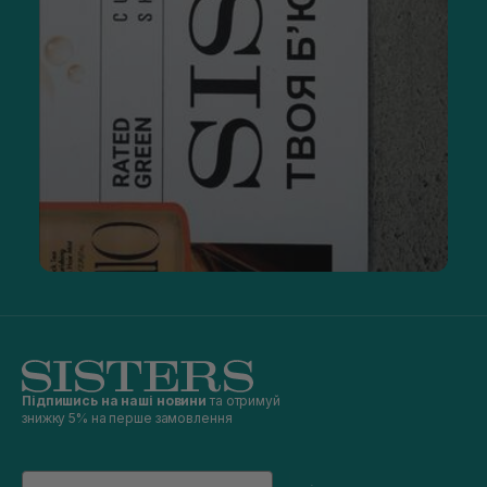
Підпишись на наші новини
та отримуй
знижку 5% на перше замовлення
Email