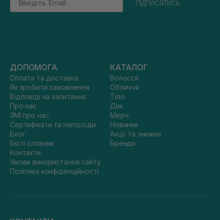
підписатись
ДОПОМОГА
КАТАЛОГ
Оплата та доставка
Волосся
Як зробити замовлення
Обличчя
Відповіді на запитання
Тіло
Про нас
Дім
ЗМІ про нас
Мерч
Сертифікати та нагороди
Новинки
Блог
Акції та знижки
Бюті словник
Бренди
Контакти
Умови використання сайту
Політика конфіденційності