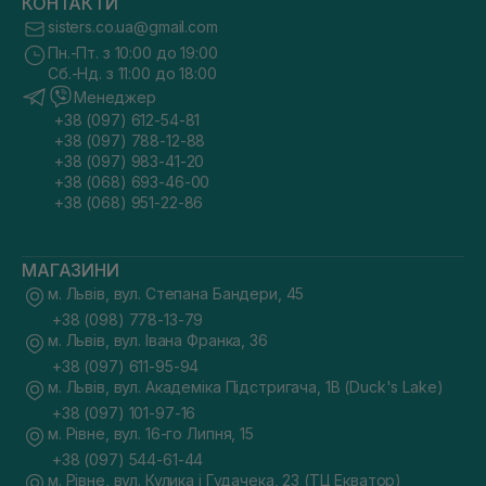
КОНТАКТИ
sisters.co.ua@gmail.com
Пн.-Пт. з 10:00 до 19:00
Сб.-Нд. з 11:00 до 18:00
Менеджер
+38 (097) 612-54-81
+38 (097) 788-12-88
+38 (097) 983-41-20
+38 (068) 693-46-00
+38 (068) 951-22-86
МАГАЗИНИ
м. Львів, вул. Степана Бандери, 45
+38 (098) 778-13-79
м. Львів, вул. Івана Франка, 36
+38 (097) 611-95-94
м. Львів, вул. Академіка Підстригача, 1В (Duck's Lake)
+38 (097) 101-97-16
м. Рівне, вул. 16-го Липня, 15
+38 (097) 544-61-44
м. Рівне, вул. Кулика і Гудачека, 23 (ТЦ Екватор)