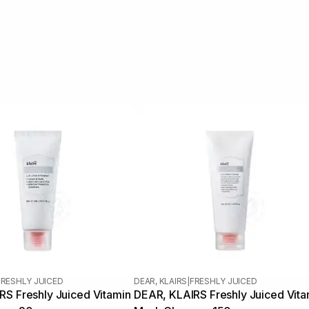
FRESHLY JUICED
DEAR, KLAIRS
|
FRESHLY JUICED
S Freshly Juiced Vitamin
DEAR, KLAIRS Freshly Juiced Vita