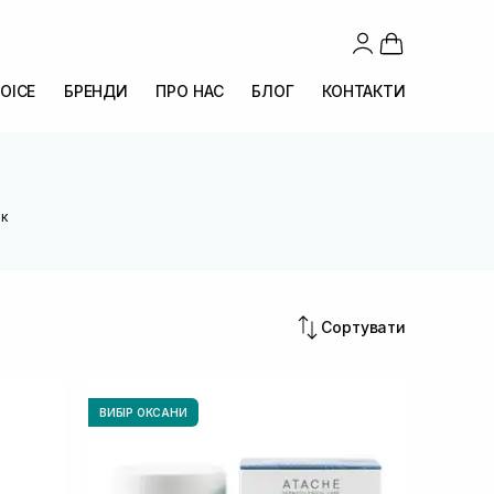
OICE
БРЕНДИ
ПРО НАС
БЛОГ
КОНТАКТИ
ок
Сортувати
ВИБІР ОКСАНИ