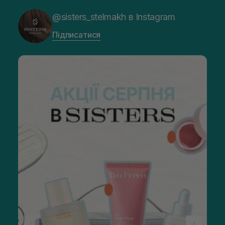
@sisters_stelmakh в Instagram
Підписатися