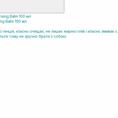
ng Balm 100 мл
тенція, класно очищає, не лишає жирної плів і класно змиває с
ється тому не зручно брати з собою.