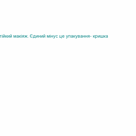
тійкий макіяж. Єдиний мінус це упакування- кришка