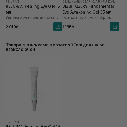
REJURAN
DEAR, KLAIRS
|
DEAR, KLAIRS FUNDAMENTAL
REJURAN Healing Eye Gel 15
DEAR, KLAIRS Fundamental
мл
Eye Awakening Gel 35 мл
Відновлюючий гель для зони навколо очей
Гель для повік проти набряків
2 010₴
1 185₴
Товари зі знижками в категорії Гелі для шкіри
навколо очей
REJURAN
REJURAN Healing Eye Gel 15