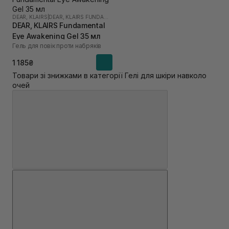
DEAR, KLAIRS
|
DEAR, KLAIRS FUNDAMENTAL
DEAR, KLAIRS Fundamental
Eye Awakening Gel 35 мл
Гель для повік проти набряків
1 185₴
Товари зі знижками в категорії Гелі для шкіри навколо
очей