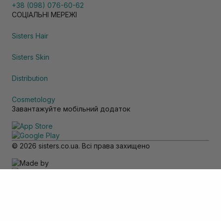
+38 (098) 076-60-62
СОЦІАЛЬНІ МЕРЕЖІ
Sisters Hair
Sisters Skin
Distribution
Cosmetology
Завантажуйте мобільний додаток
© 2026 sisters.co.ua. Всі права захищено