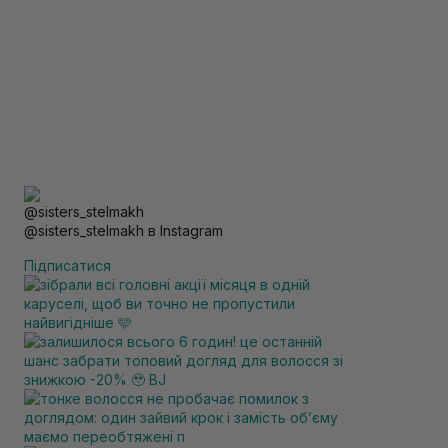
@sisters_stelmakh в Instagram
Підписатися