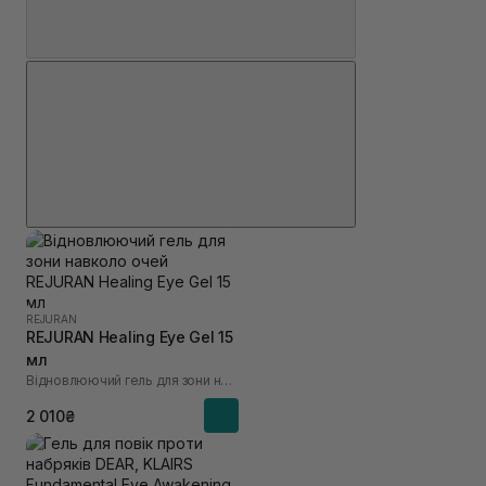
REJURAN
REJURAN Healing Eye Gel 15
мл
Відновлюючий гель для зони навколо очей
2 010₴