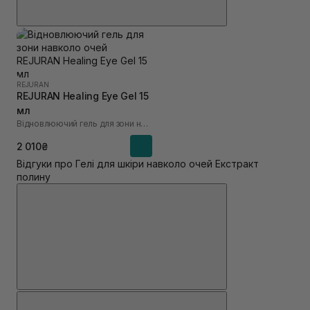
REJURAN
REJURAN Healing Eye Gel 15
мл
Відновлюючий гель для зони навколо очей
2 010₴
Відгуки про Гелі для шкіри навколо очей Екстракт
полину