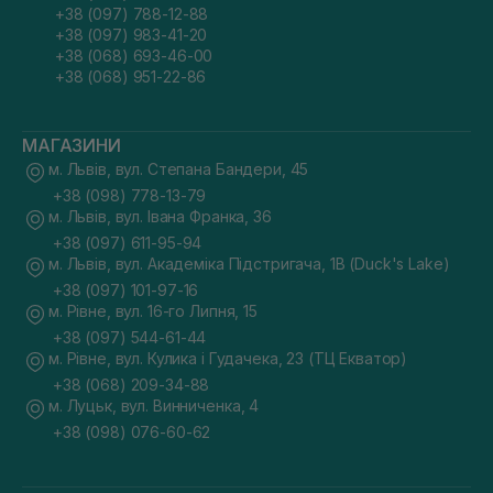
+38 (097) 788-12-88
+38 (097) 983-41-20
+38 (068) 693-46-00
+38 (068) 951-22-86
МАГАЗИНИ
м. Львів, вул. Степана Бандери, 45
+38 (098) 778-13-79
м. Львів, вул. Івана Франка, 36
+38 (097) 611-95-94
м. Львів, вул. Академіка Підстригача, 1В (Duck's Lake)
+38 (097) 101-97-16
м. Рівне, вул. 16-го Липня, 15
+38 (097) 544-61-44
м. Рівне, вул. Кулика і Гудачека, 23 (ТЦ Екватор)
+38 (068) 209-34-88
м. Луцьк, вул. Винниченка, 4
+38 (098) 076-60-62