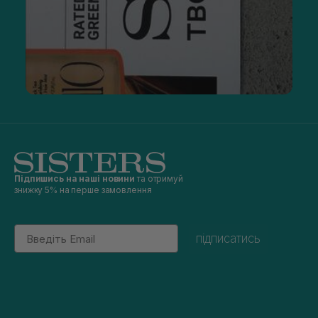
Підпишись на наші новини
та отримуй
знижку 5% на перше замовлення
Email
підписатись