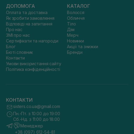
ДОПОМОГА
КАТАЛОГ
Оплата та доставка
Волосся
Як зробити замовлення
Обличчя
Відповіді на запитання
Тіло
Про нас
Дім
ЗМІ про нас
Мерч
Сертифікати та нагороди
Новинки
Блог
Акції та знижки
Бюті словник
Бренди
Контакти
Умови використання сайту
Політика конфіденційності
КОНТАКТИ
sisters.co.ua@gmail.com
Пн.-Пт. з 10:00 до 19:00
Сб.-Нд. з 11:00 до 18:00
Менеджер
+38 (097) 612-54-81