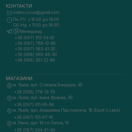
КОНТАКТИ
sisters.co.ua@gmail.com
Пн.-Пт. з 10:00 до 19:00
Сб.-Нд. з 11:00 до 18:00
Менеджер
+38 (097) 612-54-81
+38 (097) 788-12-88
+38 (097) 983-41-20
+38 (068) 693-46-00
+38 (068) 951-22-86
МАГАЗИНИ
м. Львів, вул. Степана Бандери, 45
+38 (098) 778-13-79
м. Львів, вул. Івана Франка, 36
+38 (097) 611-95-94
м. Львів, вул. Академіка Підстригача, 1В (Duck's Lake)
+38 (097) 101-97-16
м. Рівне, вул. 16-го Липня, 15
+38 (097) 544-61-44