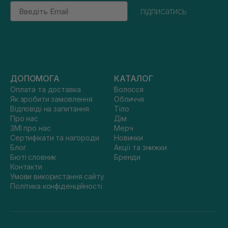
Email
підписатись
ДОПОМОГА
КАТАЛОГ
Оплата та доставка
Волосся
Як зробити замовлення
Обличчя
Відповіді на запитання
Тіло
Про нас
Дім
ЗМІ про нас
Мерч
Сертифікати та нагороди
Новинки
Блог
Акції та знижки
Бюті словник
Бренди
Контакти
Умови використання сайту
Політика конфіденційності