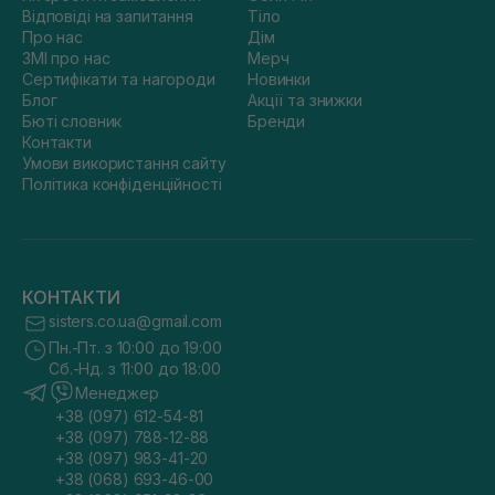
Відповіді на запитання
Тіло
Про нас
Дім
ЗМІ про нас
Мерч
Сертифікати та нагороди
Новинки
Блог
Акції та знижки
Бюті словник
Бренди
Контакти
Умови використання сайту
Політика конфіденційності
КОНТАКТИ
sisters.co.ua@gmail.com
Пн.-Пт. з 10:00 до 19:00
Сб.-Нд. з 11:00 до 18:00
Менеджер
+38 (097) 612-54-81
+38 (097) 788-12-88
+38 (097) 983-41-20
+38 (068) 693-46-00