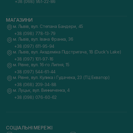
+38 (068) 951-22-86
МАГАЗИНИ
м. Львів, вул. Степана Бандери, 45
+38 (098) 778-13-79
м. Львів, вул. Івана Франка, 36
+38 (097) 611-95-94
м. Львів, вул. Академіка Підстригача, 1В (Duck's Lake)
+38 (097) 101-97-16
м. Рівне, вул. 16-го Липня, 15
+38 (097) 544-61-44
м. Рівне, вул. Кулика і Гудачека, 23 (ТЦ Екватор)
+38 (068) 209-34-88
м. Луцьк, вул. Винниченка, 4
+38 (098) 076-60-62
СОЦІАЛЬНІ МЕРЕЖІ