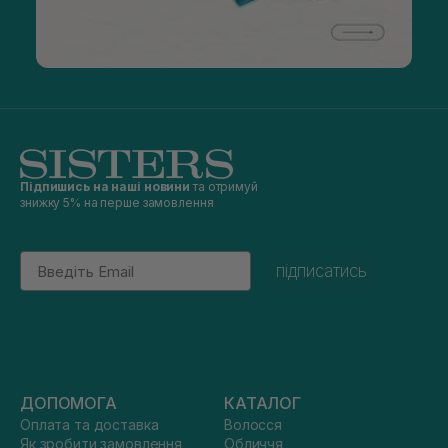
Підпишись на наші новини
та отримуй
знижку 5% на перше замовлення
Email
підписатись
ДОПОМОГА
КАТАЛОГ
Оплата та доставка
Волосся
Як зробити замовлення
Обличчя