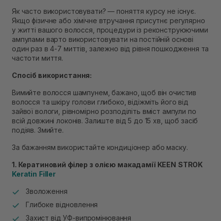
Як часто використовувати? — поняття курсу не існує.
Якщо фізичне або хімічне втручання присутнє регулярно
у житті вашого волосся, процедури із реконструюючими
ампулами варто використовувати на постійній основі
один раз в 4-7 миттів, залежно від рівня пошкодження та
частоти миття.
Спосіб використання:
Вимийте волосся шампунем, бажано, щоб він очистив
волосся та шкіру голови глибоко, відіжміть його від
зайвої вологи, рівномірно розподіліть вміст ампули по
всій довжині локонів. Залиште від 5 до 15 хв, щоб засіб
подіяв. Змийте.
За бажанням використайте кондиціонер або маску.
1. Кератиновий філер з олією макадамії
KEEN
STROK
Keratin
Filler
Зволоження
Глибоке відновлення
Захист від УФ-випромінювання