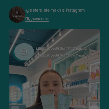
@sisters_stelmakh в Instagram
Підписатися