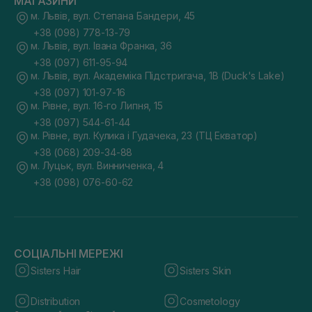
МАГАЗИНИ
м. Львів, вул. Степана Бандери, 45
+38 (098) 778-13-79
м. Львів, вул. Івана Франка, 36
+38 (097) 611-95-94
м. Львів, вул. Академіка Підстригача, 1В (Duck's Lake)
+38 (097) 101-97-16
м. Рівне, вул. 16-го Липня, 15
+38 (097) 544-61-44
м. Рівне, вул. Кулика і Гудачека, 23 (ТЦ Екватор)
+38 (068) 209-34-88
м. Луцьк, вул. Винниченка, 4
+38 (098) 076-60-62
СОЦІАЛЬНІ МЕРЕЖІ
Sisters Hair
Sisters Skin
Distribution
Cosmetology