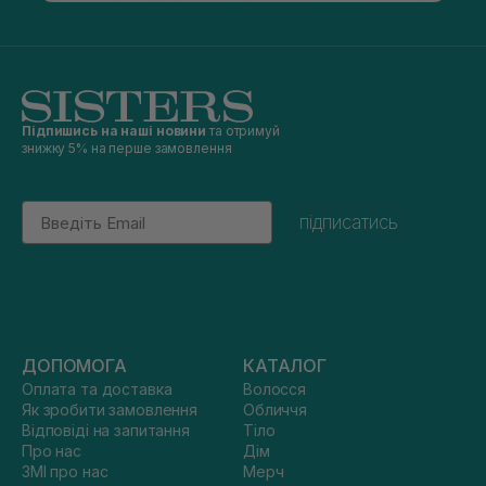
Підпишись на наші новини
та отримуй
знижку 5% на перше замовлення
Email
підписатись
ДОПОМОГА
КАТАЛОГ
Оплата та доставка
Волосся
Як зробити замовлення
Обличчя
Відповіді на запитання
Тіло
Про нас
Дім
ЗМІ про нас
Мерч