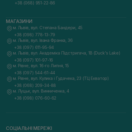
+38 (068) 951-22-86
МАГАЗИНИ
м. Львів, вул. Степана Бандери, 45
+38 (098) 778-13-79
м. Львів, вул. Івана Франка, 36
+38 (097) 611-95-94
м. Львів, вул. Академіка Підстригача, 1В (Duck's Lake)
+38 (097) 101-97-16
м. Рівне, вул. 16-го Липня, 15
+38 (097) 544-61-44
м. Рівне, вул. Кулика і Гудачека, 23 (ТЦ Екватор)
+38 (068) 209-34-88
м. Луцьк, вул. Винниченка, 4
+38 (098) 076-60-62
СОЦІАЛЬНІ МЕРЕЖІ