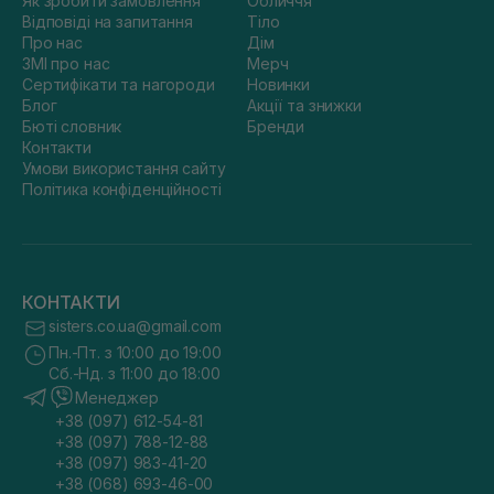
Як зробити замовлення
Обличчя
Відповіді на запитання
Тіло
Про нас
Дім
ЗМІ про нас
Мерч
Сертифікати та нагороди
Новинки
Блог
Акції та знижки
Бюті словник
Бренди
Контакти
Умови використання сайту
Політика конфіденційності
КОНТАКТИ
sisters.co.ua@gmail.com
Пн.-Пт. з 10:00 до 19:00
Сб.-Нд. з 11:00 до 18:00
Менеджер
+38 (097) 612-54-81
+38 (097) 788-12-88
+38 (097) 983-41-20
+38 (068) 693-46-00