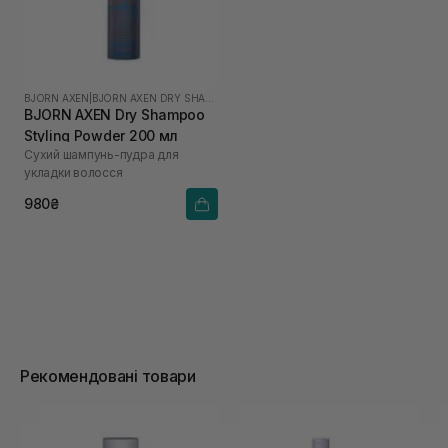
BJORN AXEN
|
BJORN AXEN DRY SHAMPOO
BJORN AXEN Dry Shampoo
Styling Powder 200 мл
Сухий шампунь-пудра для
укладки волосся
980₴
Рекомендовані товари