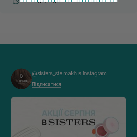
Рекомендації від косметологів
@sisters_stelmakh в Instagram
Підписатися