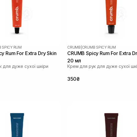
 SPICY RUM
CRUMB
|
CRUMB SPICY RUM
y Rum For Extra Dry Skin
CRUMB Spicy Rum For Extra Dr
20 мл
к для дуже сухої шкіри
Крем для рук для дуже сухої шк
350₴