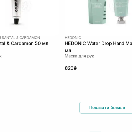
 SANTAL & CARDAMON
HEDONIC
al & Cardamon 50 мл
HEDONIC Water Drop Hand Ma
мл
к
Маска для рук
820₴
Показати більше