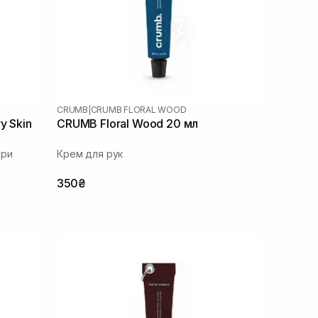
CRUMB
|
CRUMB FLORAL WOOD
y Skin
CRUMB Floral Wood 20 мл
іри
Крем для рук
350₴