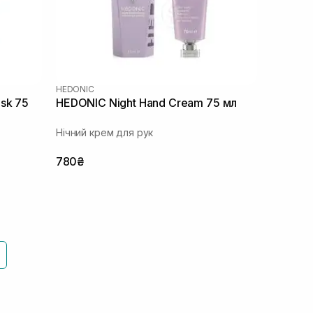
HEDONIC
sk 75
HEDONIC Night Hand Cream 75 мл
Нічний крем для рук
780₴