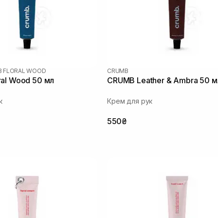
 FLORAL WOOD
CRUMB
al Wood 50 мл
CRUMB Leather & Ambra 50 м
к
Крем для рук
550₴