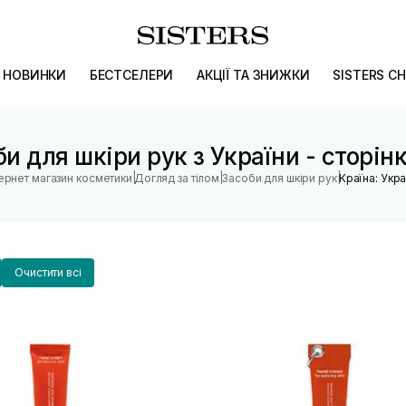
НОВИНКИ
БЕСТСЕЛЕРИ
АКЦІЇ ТА ЗНИЖКИ
SISTERS CH
и для шкіри рук з України - сторі
|
|
|
тернет магазин косметики
Догляд за тілом
Засоби для шкіри рук
Країна: Укра
Очистити всі