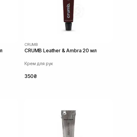
CRUMB
л
CRUMB Leather & Ambra 20 мл
Крем для рук
350₴