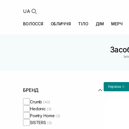
UA
ВОЛОССЯ
ОБЛИЧЧЯ
ТІЛО
ДІМ
МЕРЧ
Засоб
Ін
Україна
БРЕНД
Crumb
(40)
Hedonic
(3)
Poetry Home
(3)
SISTERS
(3)