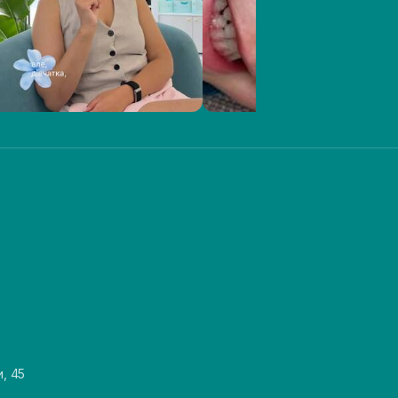
и, 45