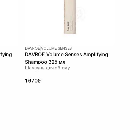
DAVROE
|
VOLUME SENSES
fying
DAVROE Volume Senses Amplifying
Shampoo 325 мл
Шампунь для об'єму
1 670₴