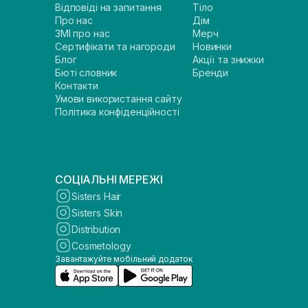
Відповіді на запитання
Тіло
Про нас
Дім
ЗМІ про нас
Мерч
Сертифікати та нагороди
Новинки
Блог
Акції та знижки
Бюті словник
Бренди
Контакти
Умови використання сайту
Політика конфіденційності
СОЦІАЛЬНІ МЕРЕЖІ
Sisters Hair
Sisters Skin
Distribution
Cosmetology
Завантажуйте мобільний додаток