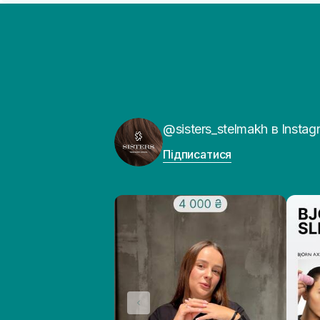
@sisters_stelmakh в Instag
Підписатися