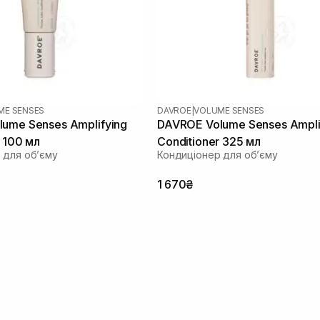
ME SENSES
DAVROE
|
VOLUME SENSES
ume Senses Amplifying
DAVROE Volume Senses Ampli
r 100 мл
Conditioner 325 мл
 для об’єму
Кондиціонер для об’єму
1 670₴