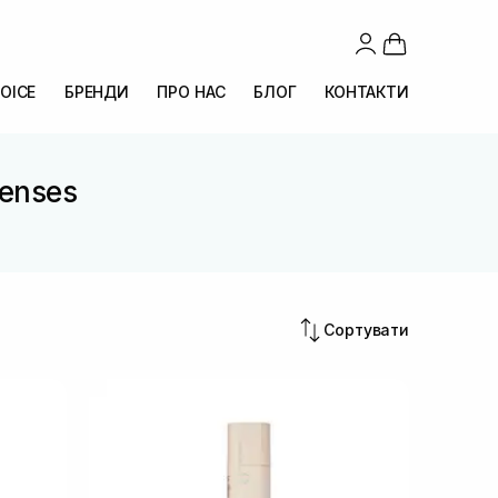
OICE
БРЕНДИ
ПРО НАС
БЛОГ
КОНТАКТИ
Senses
Сортувати