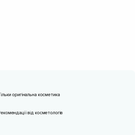
Тільки оригінальна косметика
Рекомендації від косметологів