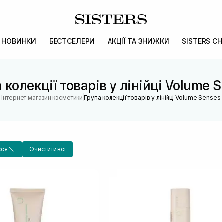
НОВИНКИ
БЕСТСЕЛЕРИ
АКЦІЇ ТА ЗНИЖКИ
SISTERS CH
 колекції товарів у лінійці Volume 
|
Інтернет магазин косметики
Група колекції товарів у лінійці Volume Senses
сся
Очистити всі