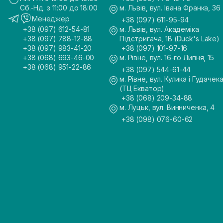
Сб.-Нд. з 11:00 до 18:00
м. Львів, вул. Івана Франка, 36
Менеджер
+38 (097) 611-95-94
+38 (097) 612-54-81
м. Львів, вул. Академіка
+38 (097) 788-12-88
Підстригача, 1В (Duck's Lake)
+38 (097) 983-41-20
+38 (097) 101-97-16
+38 (068) 693-46-00
м. Рівне, вул. 16-го Липня, 15
+38 (068) 951-22-86
+38 (097) 544-61-44
м. Рівне, вул. Кулика і Гудачека
(ТЦ Екватор)
+38 (068) 209-34-88
м. Луцьк, вул. Винниченка, 4
+38 (098) 076-60-62