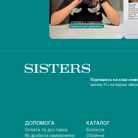
Підпишись на наші нов
знижку 5% на перше замо
ДОПОМОГА
КАТАЛОГ
Оплата та доставка
Волосся
Як зробити замовлення
Обличчя