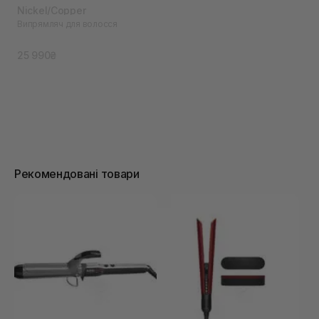
Nickel/Copper
Випрямляч для волосся
25 990₴
Рекомендовані товари