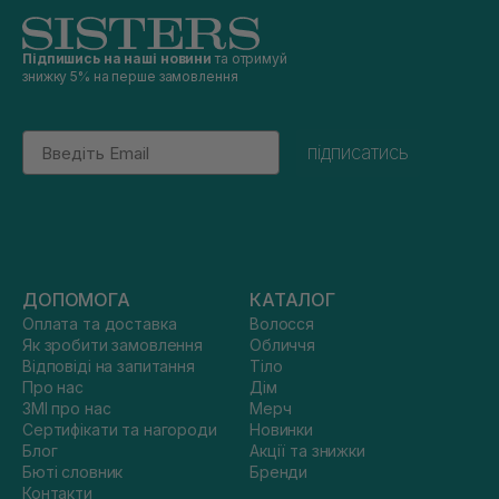
Підпишись на наші новини
та отримуй
знижку 5% на перше замовлення
Email
підписатись
ДОПОМОГА
КАТАЛОГ
Оплата та доставка
Волосся
Як зробити замовлення
Обличчя
Відповіді на запитання
Тіло
Про нас
Дім
ЗМІ про нас
Мерч
Сертифікати та нагороди
Новинки
Блог
Акції та знижки
Бюті словник
Бренди
Контакти