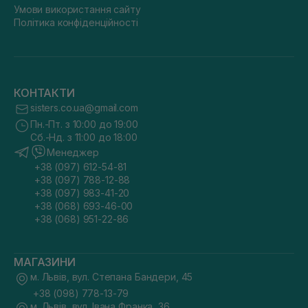
Умови використання сайту
Політика конфіденційності
КОНТАКТИ
sisters.co.ua@gmail.com
Пн.-Пт. з 10:00 до 19:00
Сб.-Нд. з 11:00 до 18:00
Менеджер
+38 (097) 612-54-81
+38 (097) 788-12-88
+38 (097) 983-41-20
+38 (068) 693-46-00
+38 (068) 951-22-86
МАГАЗИНИ
м. Львів, вул. Степана Бандери, 45
+38 (098) 778-13-79
м. Львів, вул. Івана Франка, 36