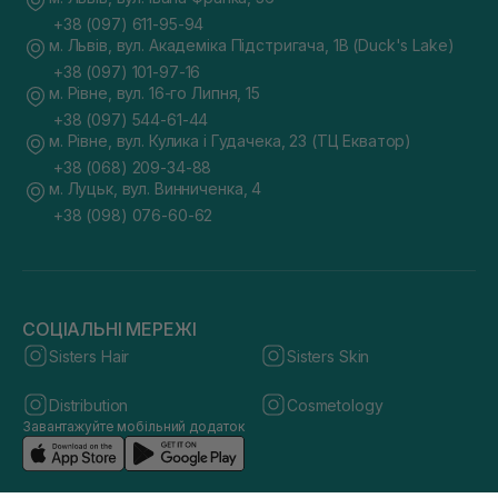
+38 (097) 611-95-94
м. Львів, вул. Академіка Підстригача, 1В (Duck's Lake)
+38 (097) 101-97-16
м. Рівне, вул. 16-го Липня, 15
+38 (097) 544-61-44
м. Рівне, вул. Кулика і Гудачека, 23 (ТЦ Екватор)
+38 (068) 209-34-88
м. Луцьк, вул. Винниченка, 4
+38 (098) 076-60-62
СОЦІАЛЬНІ МЕРЕЖІ
Sisters Hair
Sisters Skin
Distribution
Cosmetology
Завантажуйте мобільний додаток