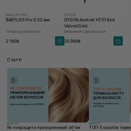
BABYLISS PRO
DYSON
BABYLISS Pro D.32 мм
DYSON Airstrait HT01 Red
Velvet/Gold
Плойка для волосся
Випрямляч для волосся
2 190₴
25 990₴
Статті
ВОЛОССЯ
ВОЛОССЯ
Як покращити прикореневий об'єм
ТОП-5 засобів терм