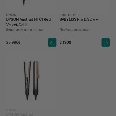
DYSON
BABYLISS PRO
DYSON Airstrait HT01 Red
BABYLISS Pro D.32 мм
Velvet/Gold
Випрямляч для волосся
Плойка для волосся
25 990₴
2 190₴
DYSON
DYSON Airstrait