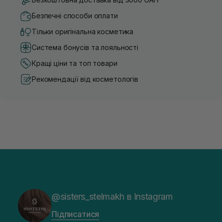
Безпечні способи оплати
Тільки оригінальна косметика
Система бонусів та лояльності
Кращі ціни та топ товари
Рекомендації від косметологів
@sisters_stelmakh в Instagram
Підписатися