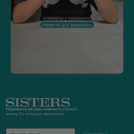
Підпишись на наші новини
та отримуй
знижку 5% на перше замовлення
Email