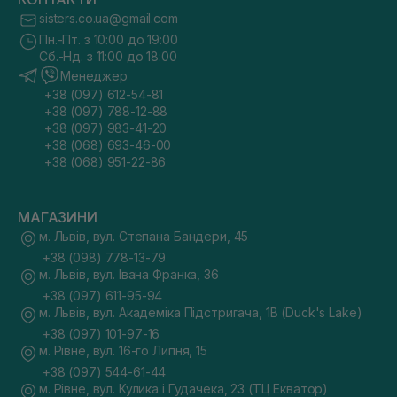
sisters.co.ua@gmail.com
Пн.-Пт. з 10:00 до 19:00
Сб.-Нд. з 11:00 до 18:00
Менеджер
+38 (097) 612-54-81
+38 (097) 788-12-88
+38 (097) 983-41-20
+38 (068) 693-46-00
+38 (068) 951-22-86
МАГАЗИНИ
м. Львів, вул. Степана Бандери, 45
+38 (098) 778-13-79
м. Львів, вул. Івана Франка, 36
+38 (097) 611-95-94
м. Львів, вул. Академіка Підстригача, 1В (Duck's Lake)
+38 (097) 101-97-16
м. Рівне, вул. 16-го Липня, 15
+38 (097) 544-61-44
м. Рівне, вул. Кулика і Гудачека, 23 (ТЦ Екватор)