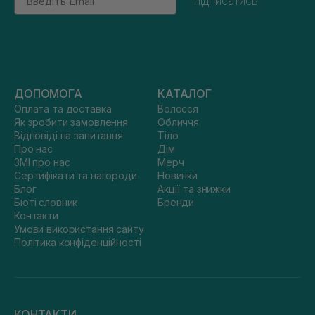
підписатись
ДОПОМОГА
КАТАЛОГ
Оплата та доставка
Волосся
Як зробити замовлення
Обличчя
Відповіді на запитання
Тіло
Про нас
Дім
ЗМІ про нас
Мерч
Сертифікати та нагороди
Новинки
Блог
Акції та знижки
Бюті словник
Бренди
Контакти
Умови використання сайту
Політика конфіденційності
КОНТАКТИ