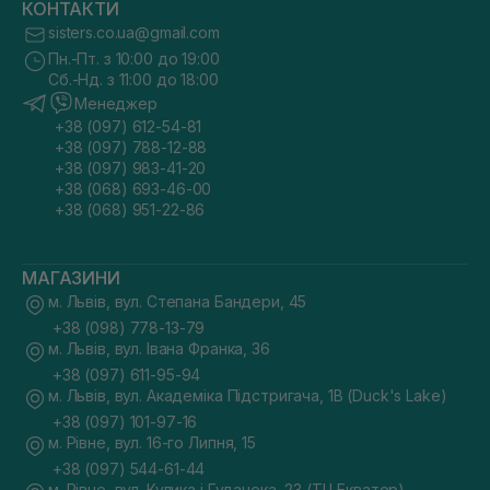
КОНТАКТИ
sisters.co.ua@gmail.com
Пн.-Пт. з 10:00 до 19:00
Сб.-Нд. з 11:00 до 18:00
Менеджер
+38 (097) 612-54-81
+38 (097) 788-12-88
+38 (097) 983-41-20
+38 (068) 693-46-00
+38 (068) 951-22-86
МАГАЗИНИ
м. Львів, вул. Степана Бандери, 45
+38 (098) 778-13-79
м. Львів, вул. Івана Франка, 36
+38 (097) 611-95-94
м. Львів, вул. Академіка Підстригача, 1В (Duck's Lake)
+38 (097) 101-97-16
м. Рівне, вул. 16-го Липня, 15
+38 (097) 544-61-44
м. Рівне, вул. Кулика і Гудачека, 23 (ТЦ Екватор)