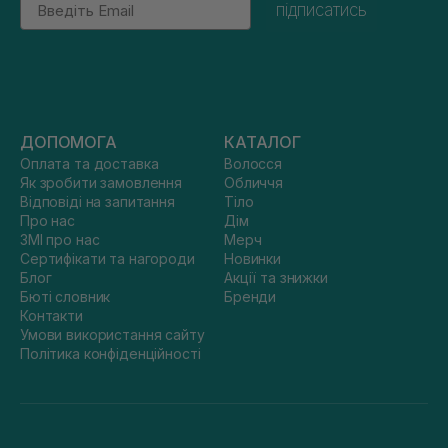
підписатись
ДОПОМОГА
КАТАЛОГ
Оплата та доставка
Волосся
Як зробити замовлення
Обличчя
Відповіді на запитання
Тіло
Про нас
Дім
ЗМІ про нас
Мерч
Сертифікати та нагороди
Новинки
Блог
Акції та знижки
Бюті словник
Бренди
Контакти
Умови використання сайту
Політика конфіденційності