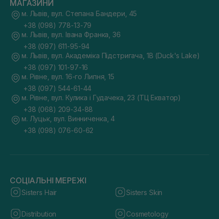
МАГАЗИНИ
м. Львів, вул. Степана Бандери, 45
+38 (098) 778-13-79
м. Львів, вул. Івана Франка, 36
+38 (097) 611-95-94
м. Львів, вул. Академіка Підстригача, 1В (Duck's Lake)
+38 (097) 101-97-16
м. Рівне, вул. 16-го Липня, 15
+38 (097) 544-61-44
м. Рівне, вул. Кулика і Гудачека, 23 (ТЦ Екватор)
+38 (068) 209-34-88
м. Луцьк, вул. Винниченка, 4
+38 (098) 076-60-62
СОЦІАЛЬНІ МЕРЕЖІ
Sisters Hair
Sisters Skin
Distribution
Cosmetology