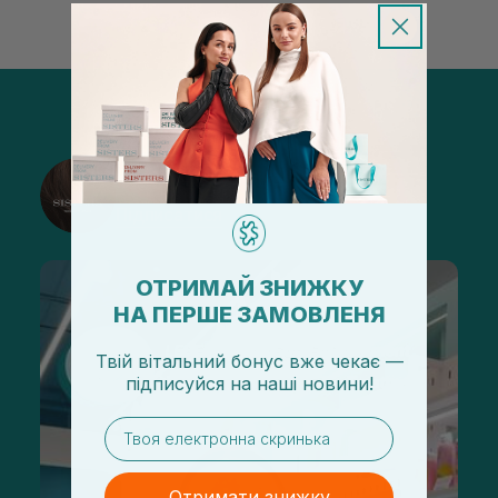
@sisters_stelmakh в Instagram
Підписатися
ОТРИМАЙ ЗНИЖКУ
НА ПЕРШЕ ЗАМОВЛЕНЯ
Твій вітальний бонус вже чекає —
підписуйся
на
наші новини!
email
Отримати знижку