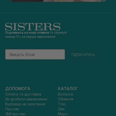
Підпишись на наші новини
та отримуй
знижку 5% на перше замовлення
Email
підписатись
ДОПОМОГА
КАТАЛОГ
Оплата та доставка
Волосся
Як зробити замовлення
Обличчя
Відповіді на запитання
Тіло
Про нас
Дім
ЗМІ про нас
Мерч