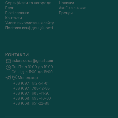
Сертифікати та нагороди
Новинки
Блог
Акції та знижки
Бюті словник
Бренди
Контакти
Умови використання сайту
Політика конфіденційності
КОНТАКТИ
sisters.co.ua@gmail.com
Пн.-Пт. з 10:00 до 19:00
Сб.-Нд. з 11:00 до 18:00
Менеджер
+38 (097) 612-54-81
+38 (097) 788-12-88
+38 (097) 983-41-20
+38 (068) 693-46-00
+38 (068) 951-22-86