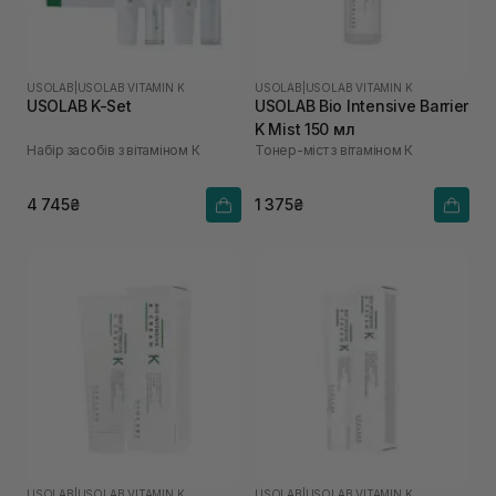
USOLAB
|
USOLAB VITAMIN K
USOLAB
|
USOLAB VITAMIN K
USOLAB K-Set
USOLAB Bio Intensive Barrier
K Mist 150 мл
Набір засобів з вітаміном К
Тонер-міст з вітаміном К
4 745₴
1 375₴
USOLAB
|
USOLAB VITAMIN K
USOLAB
|
USOLAB VITAMIN K