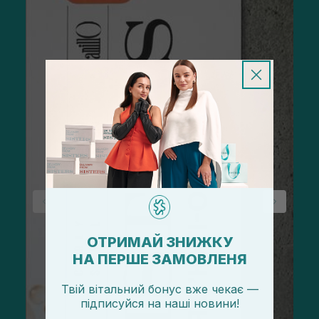
ОТРИМАЙ ЗНИЖКУ
НА ПЕРШЕ ЗАМОВЛЕНЯ
Твій вітальний бонус вже чекає —
підписуйся
на
наші новини!