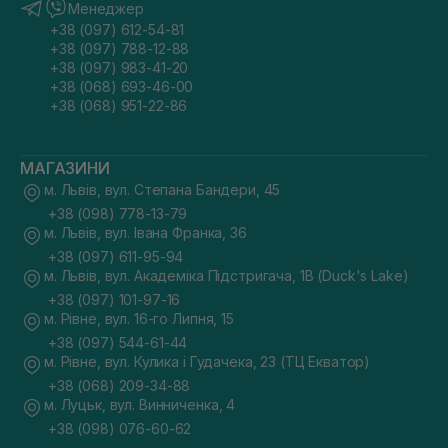
Менеджер
+38 (097) 612-54-81
+38 (097) 788-12-88
+38 (097) 983-41-20
+38 (068) 693-46-00
+38 (068) 951-22-86
МАГАЗИНИ
м. Львів, вул. Степана Бандери, 45
+38 (098) 778-13-79
м. Львів, вул. Івана Франка, 36
+38 (097) 611-95-94
м. Львів, вул. Академіка Підстригача, 1В (Duck's Lake)
+38 (097) 101-97-16
м. Рівне, вул. 16-го Липня, 15
+38 (097) 544-61-44
м. Рівне, вул. Кулика і Гудачека, 23 (ТЦ Екватор)
+38 (068) 209-34-88
м. Луцьк, вул. Винниченка, 4
+38 (098) 076-60-62