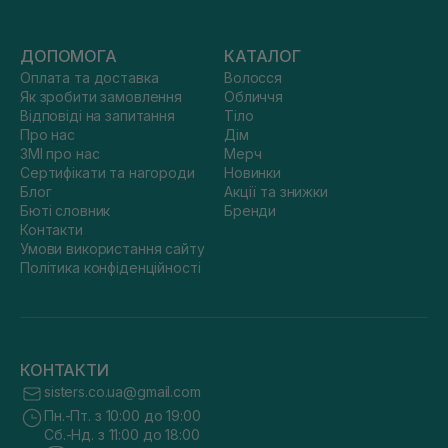
ДОПОМОГА
КАТАЛОГ
Оплата та доставка
Волосся
Як зробити замовлення
Обличчя
Відповіді на запитання
Тіло
Про нас
Дім
ЗМІ про нас
Мерч
Сертифікати та нагороди
Новинки
Блог
Акції та знижки
Бюті словник
Бренди
Контакти
Умови використання сайту
Політика конфіденційності
КОНТАКТИ
sisters.co.ua@gmail.com
Пн.-Пт. з 10:00 до 19:00
Сб.-Нд. з 11:00 до 18:00