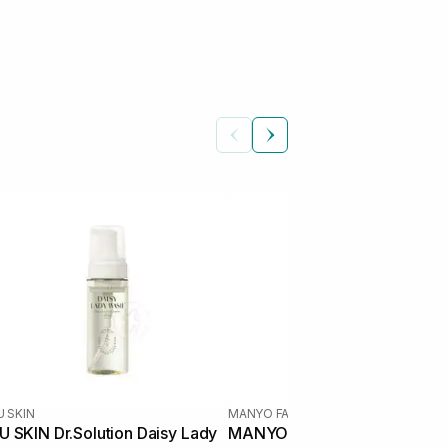
U SKIN
MANYO FACTORY
U SKIN Dr.Solution Daisy Lady
MANYO FACTORY Moist Flora