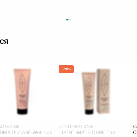
ся
-20%
IMATE CARE
LIP INTIMATE CARE
C
NTIMATE CARE Wet Lips
LIP INTIMATE CARE The
C