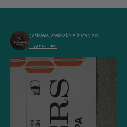
@sisters_stelmakh в Instagram
Підписатися