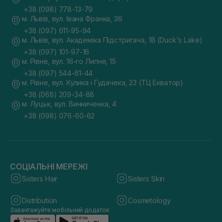
+38 (098) 778-13-79
м. Львів, вул. Івана Франка, 36
+38 (097) 611-95-94
м. Львів, вул. Академіка Підстригача, 1В (Duck's Lake)
+38 (097) 101-97-16
м. Рівне, вул. 16-го Липня, 15
+38 (097) 544-61-44
м. Рівне, вул. Кулика і Гудачека, 23 (ТЦ Екватор)
+38 (068) 209-34-88
м. Луцьк, вул. Винниченка, 4
+38 (098) 076-60-62
СОЦІАЛЬНІ МЕРЕЖІ
Sisters Hair
Sisters Skin
Distribution
Cosmetology
Завантажуйте мобільний додаток