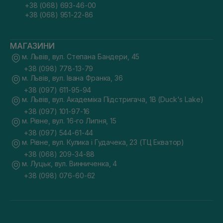
+38 (068) 693-46-00
+38 (068) 951-22-86
МАГАЗИНИ
м. Львів, вул. Степана Бандери, 45
+38 (098) 778-13-79
м. Львів, вул. Івана Франка, 36
+38 (097) 611-95-94
м. Львів, вул. Академіка Підстригача, 1В (Duck's Lake)
+38 (097) 101-97-16
м. Рівне, вул. 16-го Липня, 15
+38 (097) 544-61-44
м. Рівне, вул. Кулика і Гудачека, 23 (ТЦ Екватор)
+38 (068) 209-34-88
м. Луцьк, вул. Винниченка, 4
+38 (098) 076-60-62