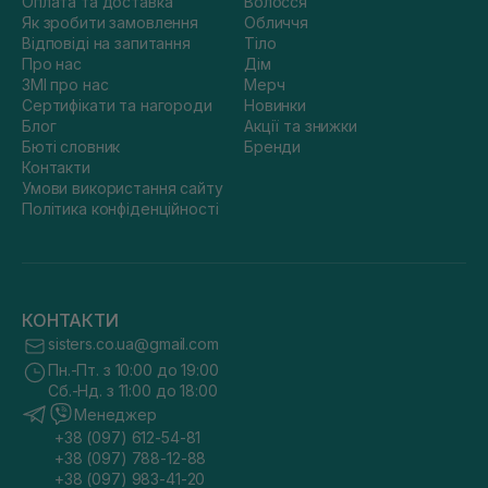
Оплата та доставка
Волосся
Як зробити замовлення
Обличчя
Відповіді на запитання
Тіло
Про нас
Дім
ЗМІ про нас
Мерч
Сертифікати та нагороди
Новинки
Блог
Акції та знижки
Бюті словник
Бренди
Контакти
Умови використання сайту
Політика конфіденційності
КОНТАКТИ
sisters.co.ua@gmail.com
Пн.-Пт. з 10:00 до 19:00
Сб.-Нд. з 11:00 до 18:00
Менеджер
+38 (097) 612-54-81
+38 (097) 788-12-88
+38 (097) 983-41-20