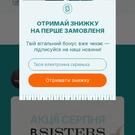
Рекомендації від косметологів
ОТРИМАЙ ЗНИЖКУ
НА ПЕРШЕ ЗАМОВЛЕНЯ
Твій вітальний бонус вже чекає —
підписуйся
на
наші новини!
email
@sisters_stelmakh в Instagram
Отримати знижку
Підписатися