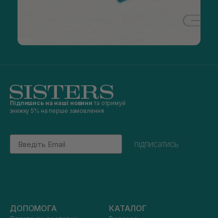
Підпишись на наші новини
та отримуй
знижку 5% на перше замовлення
Email
підписатись
ДОПОМОГА
КАТАЛОГ