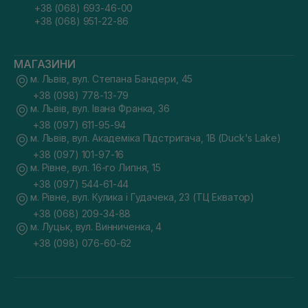
+38 (068) 693-46-00
+38 (068) 951-22-86
МАГАЗИНИ
м. Львів, вул. Степана Бандери, 45
+38 (098) 778-13-79
м. Львів, вул. Івана Франка, 36
+38 (097) 611-95-94
м. Львів, вул. Академіка Підстригача, 1В (Duck's Lake)
+38 (097) 101-97-16
м. Рівне, вул. 16-го Липня, 15
+38 (097) 544-61-44
м. Рівне, вул. Кулика і Гудачека, 23 (ТЦ Екватор)
+38 (068) 209-34-88
м. Луцьк, вул. Винниченка, 4
+38 (098) 076-60-62