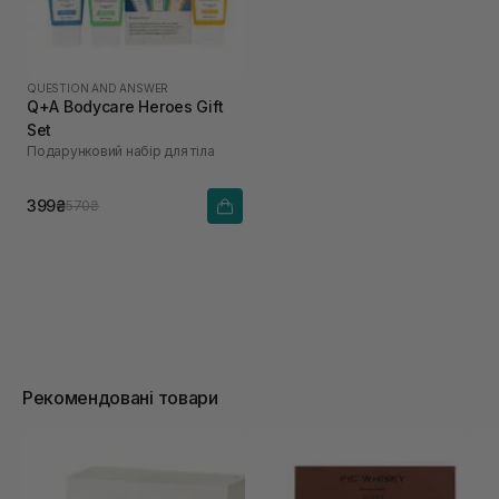
QUESTION AND ANSWER
Q+A Bodycare Heroes Gift
Set
Подарунковий набір для тіла
399₴
570₴
Рекомендовані товари