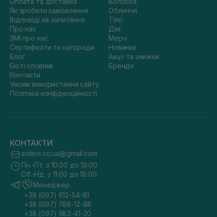
Оплата та доставка
Волосся
Як зробити замовлення
Обличчя
Відповіді на запитання
Тіло
Про нас
Дім
ЗМІ про нас
Мерч
Сертифікати та нагороди
Новинки
Блог
Акції та знижки
Бюті словник
Бренди
Контакти
Умови використання сайту
Політика конфіденційності
КОНТАКТИ
sisters.co.ua@gmail.com
Пн.-Пт. з 10:00 до 19:00
Сб.-Нд. з 11:00 до 18:00
Менеджер
+38 (097) 612-54-81
+38 (097) 788-12-88
+38 (097) 983-41-20