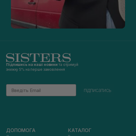
Підпишись на наші новини
та отримуй
знижку 5% на перше замовлення
Email
підписатись
ДОПОМОГА
КАТАЛОГ