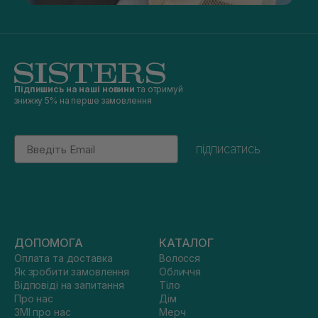
Підпишись на наші новини
та отримуй
знижку 5% на перше замовлення
Email
підписатись
ДОПОМОГА
КАТАЛОГ
Оплата та доставка
Волосся
Як зробити замовлення
Обличчя
Відповіді на запитання
Тіло
Про нас
Дім
ЗМІ про нас
Мерч