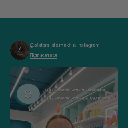
@sisters_stelmakh в Instagram
Підписатися