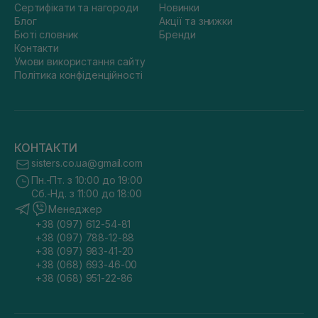
Сертифікати та нагороди
Новинки
Блог
Акції та знижки
Бюті словник
Бренди
Контакти
Умови використання сайту
Політика конфіденційності
КОНТАКТИ
sisters.co.ua@gmail.com
Пн.-Пт. з 10:00 до 19:00
Сб.-Нд. з 11:00 до 18:00
Менеджер
+38 (097) 612-54-81
+38 (097) 788-12-88
+38 (097) 983-41-20
+38 (068) 693-46-00
+38 (068) 951-22-86