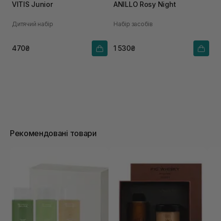
VITIS Junior
ANILLO Rosy Night
Дитячий набір
Набір засобів
470₴
1 530₴
Рекомендовані товари