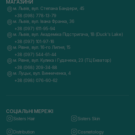
МАГАЗИНИ
м. Львів, вул. Степана Бандери, 45
+38 (098) 778-13-79
м. Львів, вул. Івана Франка, 36
+38 (097) 611-95-94
м. Львів, вул. Академіка Підстригача, 1В (Duck's Lake)
+38 (097) 101-97-16
м. Рівне, вул. 16-го Липня, 15
+38 (097) 544-61-44
м. Рівне, вул. Кулика і Гудачека, 23 (ТЦ Екватор)
+38 (068) 209-34-88
м. Луцьк, вул. Винниченка, 4
+38 (098) 076-60-62
СОЦІАЛЬНІ МЕРЕЖІ
Sisters Hair
Sisters Skin
Distribution
Cosmetology