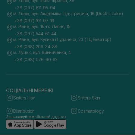
м. Львів, вул. Івана Франка, 36
+38 (097) 611-95-94
м. Львів, вул. Академіка Підстригача, 1В (Duck's Lake)
+38 (097) 101-97-16
м. Рівне, вул. 16-го Липня, 15
+38 (097) 544-61-44
м. Рівне, вул. Кулика і Гудачека, 23 (ТЦ Екватор)
+38 (068) 209-34-88
м. Луцьк, вул. Винниченка, 4
+38 (098) 076-60-62
СОЦІАЛЬНІ МЕРЕЖІ
Sisters Hair
Sisters Skin
Distribution
Cosmetology
Завантажуйте мобільний додаток