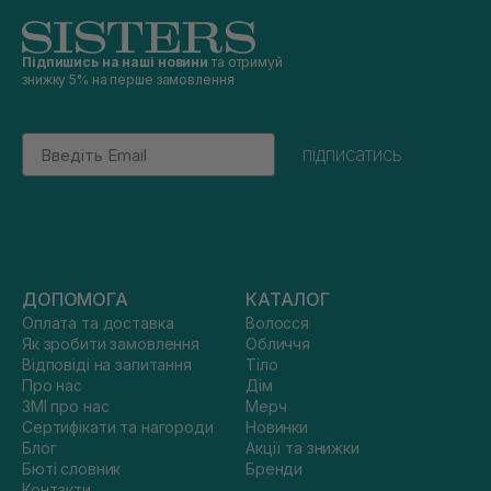
Підпишись на наші новини
та отримуй
знижку 5% на перше замовлення
Email
підписатись
ДОПОМОГА
КАТАЛОГ
Оплата та доставка
Волосся
Як зробити замовлення
Обличчя
Відповіді на запитання
Тіло
Про нас
Дім
ЗМІ про нас
Мерч
Сертифікати та нагороди
Новинки
Блог
Акції та знижки
Бюті словник
Бренди
Контакти