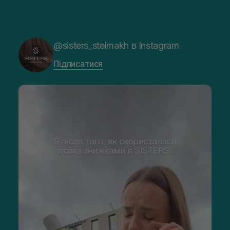
@sisters_stelmakh в Instagram
Підписатися