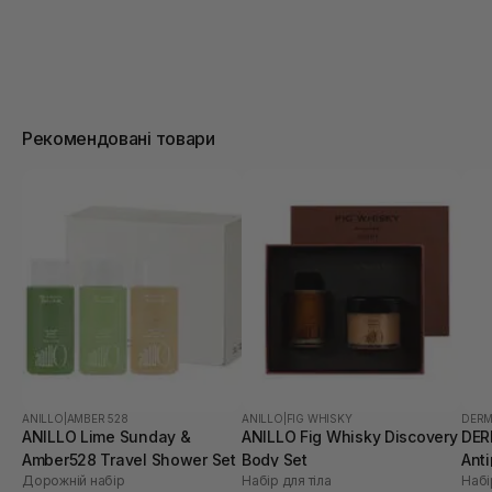
Рекомендовані товари
ANILLO
|
AMBER 528
ANILLO
|
FIG WHISKY
DERM
ANILLO Lime Sunday &
ANILLO Fig Whisky Discovery
DER
Amber528 Travel Shower Set
Body Set
Anti
Дорожній набір
Набір для тіла
Набі