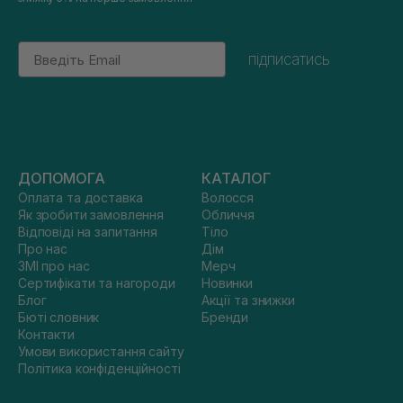
Email
підписатись
ДОПОМОГА
КАТАЛОГ
Оплата та доставка
Волосся
Як зробити замовлення
Обличчя
Відповіді на запитання
Тіло
Про нас
Дім
ЗМІ про нас
Мерч
Сертифікати та нагороди
Новинки
Блог
Акції та знижки
Бюті словник
Бренди
Контакти
Умови використання сайту
Політика конфіденційності