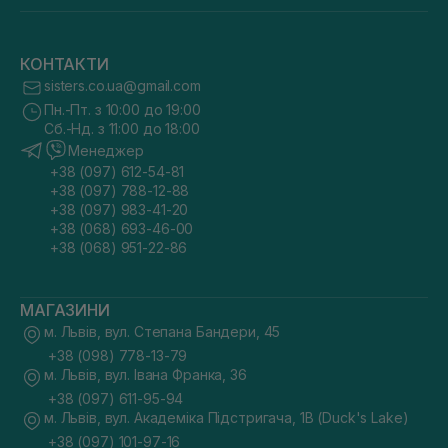
КОНТАКТИ
sisters.co.ua@gmail.com
Пн.-Пт. з 10:00 до 19:00
Сб.-Нд. з 11:00 до 18:00
Менеджер
+38 (097) 612-54-81
+38 (097) 788-12-88
+38 (097) 983-41-20
+38 (068) 693-46-00
+38 (068) 951-22-86
МАГАЗИНИ
м. Львів, вул. Степана Бандери, 45
+38 (098) 778-13-79
м. Львів, вул. Івана Франка, 36
+38 (097) 611-95-94
м. Львів, вул. Академіка Підстригача, 1В (Duck's Lake)
+38 (097) 101-97-16