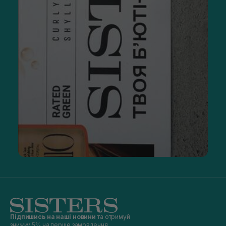
Підпишись на наші новини
та отримуй
знижку 5% на перше замовлення