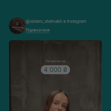
@sisters_stelmakh в Instagram
Підписатися