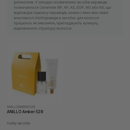
ретинолом. У складах косметичних засобів кераміди
позначаються Ceramide NP, AP, AS, EOP, NG або NS, що
відповідає підкласу керамідів, кожен з яких має певні
властивості.\n\nКераміди в засобах для волосся
працюють як емоленти, пригладжують кутикулу,
відновлюють структуру волосся.
ANILLO
|
AMBER 528
ANILLO Amber 528
Набір засобів