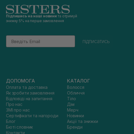
Підпишись на наші новини
та отримуй
знижку 5% на перше замовлення
Email
підписатись
ДОПОМОГА
КАТАЛОГ
Оплата та доставка
Волосся
Як зробити замовлення
Обличчя
Відповіді на запитання
Тіло
Про нас
Дім
ЗМІ про нас
Мерч
Сертифікати та нагороди
Новинки
Блог
Акції та знижки
Бюті словник
Бренди
Контакти