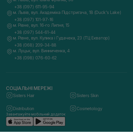
+38 (097) 611-95-94
м. Львів, вул. Академіка Підстригача, 1В (Duck's Lake)
+38 (097) 101-97-16
м. Рівне, вул. 16-го Липня, 15
+38 (097) 544-61-44
м. Рівне, вул. Кулика і Гудачека, 23 (ТЦ Екватор)
+38 (068) 209-34-88
м. Луцьк, вул. Винниченка, 4
+38 (098) 076-60-62
СОЦІАЛЬНІ МЕРЕЖІ
Sisters Hair
Sisters Skin
Distribution
Cosmetology
Завантажуйте мобільний додаток