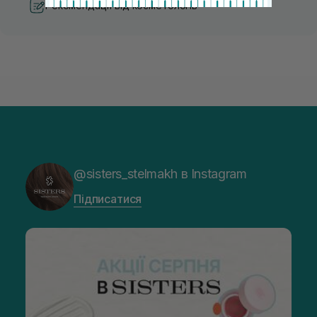
Рекомендації від косметологів
@sisters_stelmakh в Instagram
Підписатися