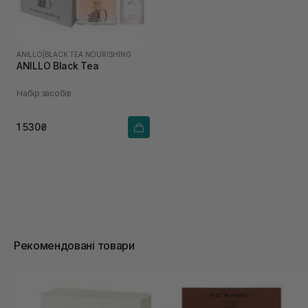
ANILLO
|
BLACK TEA NOURISHING
ANILLO Black Tea
Набір засобів
1 530₴
Рекомендовані товари