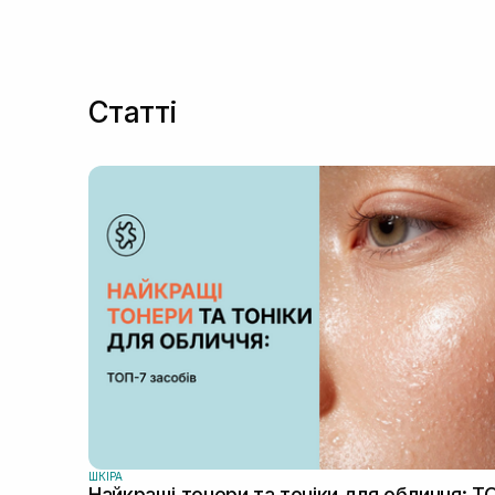
Статті
ШКIРА
Найкращі тонери та тоніки для обличчя: Т