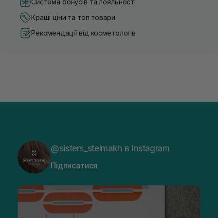
Система бонусів та лояльності
Кращі ціни та топ товари
Рекомендації від косметологів
@sisters_stelmakh в Instagram
Підписатися