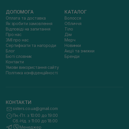
ДОПОМОГА
КАТАЛОГ
Оплата та доставка
Волосся
Як зробити замовлення
Обличчя
Відповіді на запитання
Тіло
Про нас
Дім
ЗМІ про нас
Мерч
Сертифікати та нагороди
Новинки
Блог
Акції та знижки
Бюті словник
Бренди
Контакти
Умови використання сайту
Політика конфіденційності
КОНТАКТИ
sisters.co.ua@gmail.com
Пн.-Пт. з 10:00 до 19:00
Сб.-Нд. з 11:00 до 18:00
Менеджер