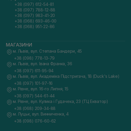
+38 (097) 612-54-81
+38 (097) 788-12-88
+38 (097) 983-41-20
+38 (068) 693-46-00
+38 (068) 951-22-86
МАГАЗИНИ
м. Львів, вул. Степана Бандери, 45
+38 (098) 778-13-79
м. Львів, вул. Івана Франка, 36
+38 (097) 611-95-94
м. Львів, вул. Академіка Підстригача, 1В (Duck's Lake)
+38 (097) 101-97-16
м. Рівне, вул. 16-го Липня, 15
+38 (097) 544-61-44
м. Рівне, вул. Кулика і Гудачека, 23 (ТЦ Екватор)
+38 (068) 209-34-88
м. Луцьк, вул. Винниченка, 4
+38 (098) 076-60-62