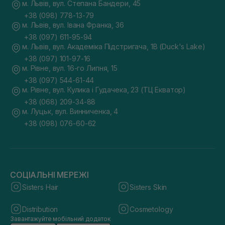
м. Львів, вул. Степана Бандери, 45
+38 (098) 778-13-79
м. Львів, вул. Івана Франка, 36
+38 (097) 611-95-94
м. Львів, вул. Академіка Підстригача, 1В (Duck's Lake)
+38 (097) 101-97-16
м. Рівне, вул. 16-го Липня, 15
+38 (097) 544-61-44
м. Рівне, вул. Кулика і Гудачека, 23 (ТЦ Екватор)
+38 (068) 209-34-88
м. Луцьк, вул. Винниченка, 4
+38 (098) 076-60-62
СОЦІАЛЬНІ МЕРЕЖІ
Sisters Hair
Sisters Skin
Distribution
Cosmetology
Завантажуйте мобільний додаток