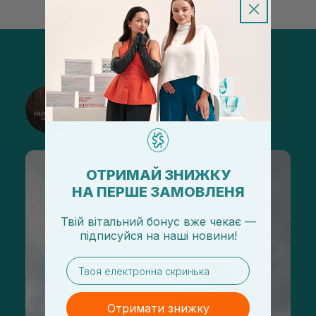
@sisters_stelmakh в Instagram
Підписатися
ОТРИМАЙ ЗНИЖКУ
НА ПЕРШЕ ЗАМОВЛЕНЯ
Твій вітальний бонус вже чекає —
підписуйся
на
наші новини!
email
Отримати знижку