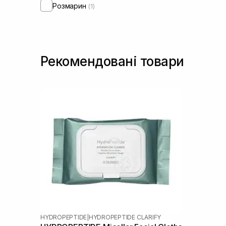
Розмарин
(1)
Рекомендовані товари
HYDROPEPTIDE
|
HYDROPEPTIDE CLARIFY