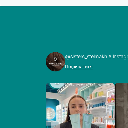
@sisters_stelmakh в Instag
Підписатися