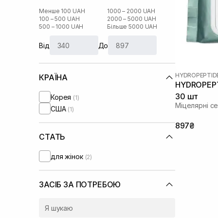
Менше 100 UAH
1000 – 2000 UAH
100 – 500 UAH
2000 – 5000 UAH
500 – 1000 UAH
Більше 5000 UAH
Від
До
HYDROPEPTID
КРАЇНА
HYDROPEPTI
30 шт
Корея
(1)
Міцелярні с
США
(1)
897₴
СТАТЬ
для жінок
(2)
ЗАСІБ ЗА ПОТРЕБОЮ