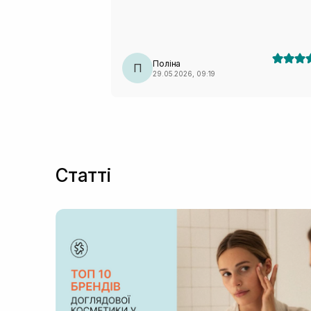
Поліна
П
29.05.2026, 09:19
Статті