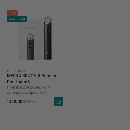
-26%
ВИБІР ІЛОНИ
MEDICUBE
|
AGE-R
MEDICUBE AGE-R Booster
Pro Чорний
Пристрій для домашнього
догляду за шкірою 6 в 1
13 900₴
18 900₴