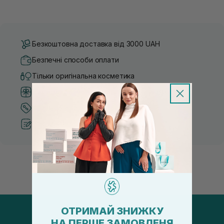
Безкоштовна доставка від 3000 UAH
Безпечні способи оплати
Тільки оригінальна косметика
Система бонусів та лояльності
Кращі ціни та топ товари
Рекомендації від косметологів
ОТРИМАЙ ЗНИЖКУ
НА ПЕРШЕ ЗАМОВЛЕНЯ