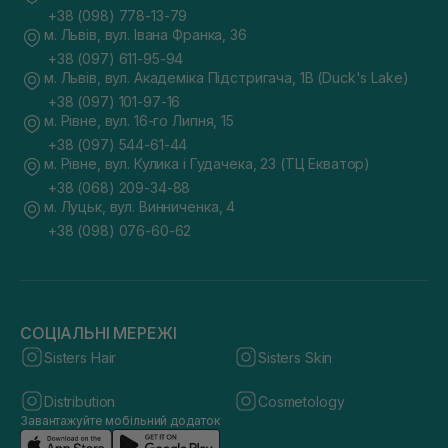
+38 (098) 778-13-79
м. Львів, вул. Івана Франка, 36
+38 (097) 611-95-94
м. Львів, вул. Академіка Підстригача, 1В (Duck's Lake)
+38 (097) 101-97-16
м. Рівне, вул. 16-го Липня, 15
+38 (097) 544-61-44
м. Рівне, вул. Кулика і Гудачека, 23 (ТЦ Екватор)
+38 (068) 209-34-88
м. Луцьк, вул. Винниченка, 4
+38 (098) 076-60-62
СОЦІАЛЬНІ МЕРЕЖІ
Sisters Hair
Sisters Skin
Distribution
Cosmetology
Завантажуйте мобільний додаток