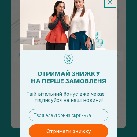
ОТРИМАЙ ЗНИЖКУ
НА ПЕРШЕ ЗАМОВЛЕНЯ
Твій вітальний бонус вже чекає —
підписуйся
на
наші новини!
email
Отримати знижку