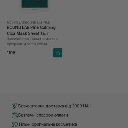
ROUND LAB
|
ROUND LAB PINE
ROUND LAB Pine Calming
Cica Mask Sheet 1 шт
Заспокійлива тканинна маска з
екстрактом голок сосни
110₴
Безкоштовна доставка від 3000 UAH
Безпечні способи оплати
Тільки оригінальна косметика