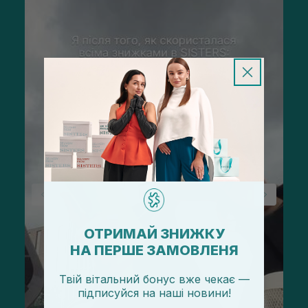
ОТРИМАЙ ЗНИЖКУ
НА ПЕРШЕ ЗАМОВЛЕНЯ
Твій вітальний бонус вже чекає —
підписуйся
на
наші новини!