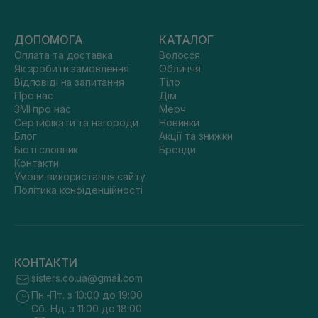
ДОПОМОГА
КАТАЛОГ
Оплата та доставка
Волосся
Як зробити замовлення
Обличчя
Відповіді на запитання
Тіло
Про нас
Дім
ЗМІ про нас
Мерч
Сертифікати та нагороди
Новинки
Блог
Акції та знижки
Бюті словник
Бренди
Контакти
Умови використання сайту
Політика конфіденційності
КОНТАКТИ
sisters.co.ua@gmail.com
Пн.-Пт. з 10:00 до 19:00
Сб.-Нд. з 11:00 до 18:00