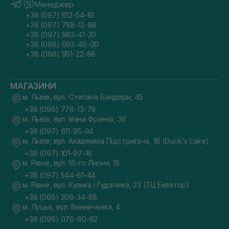
Менеджер
+38 (097) 612-54-81
+38 (097) 788-12-88
+38 (097) 983-41-20
+38 (068) 693-46-00
+38 (068) 951-22-86
МАГАЗИНИ
м. Львів, вул. Степана Бандери, 45
+38 (098) 778-13-79
м. Львів, вул. Івана Франка, 36
+38 (097) 611-95-94
м. Львів, вул. Академіка Підстригача, 1В (Duck's Lake)
+38 (097) 101-97-16
м. Рівне, вул. 16-го Липня, 15
+38 (097) 544-61-44
м. Рівне, вул. Кулика і Гудачека, 23 (ТЦ Екватор)
+38 (068) 209-34-88
м. Луцьк, вул. Винниченка, 4
+38 (098) 076-60-62