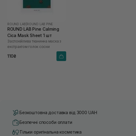
ROUND LAB
|
ROUND LAB PINE
ROUND LAB Pine Calming
Cica Mask Sheet 1 шт
Заспокійлива тканинна маска з
екстрактом голок сосни
110₴
Безкоштовна доставка від 3000 UAH
Безпечні способи оплати
Тільки оригінальна косметика