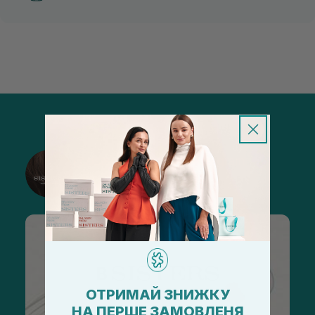
@sisters_stelmakh в Instagram
Підписатися
ОТРИМАЙ ЗНИЖКУ
НА ПЕРШЕ ЗАМОВЛЕНЯ