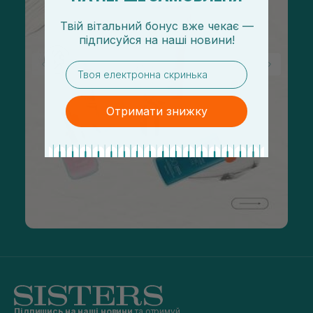
Твій вітальний бонус вже чекає —
підписуйся
на
наші новини!
email
Отримати знижку
Підпишись на наші новини
та отримуй