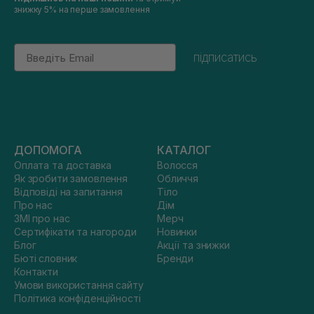
знижку 5% на перше замовлення
Email
підписатись
ДОПОМОГА
КАТАЛОГ
Оплата та доставка
Волосся
Як зробити замовлення
Обличчя
Відповіді на запитання
Тіло
Про нас
Дім
ЗМІ про нас
Мерч
Сертифікати та нагороди
Новинки
Блог
Акції та знижки
Бюті словник
Бренди
Контакти
Умови використання сайту
Політика конфіденційності