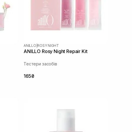
ANILLO
|
ROSY NIGHT
ANILLO Rosy Night Repair Kit
Тестери засобів
165₴