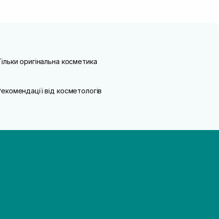
Тільки оригінальна косметика
Рекомендації від косметологів