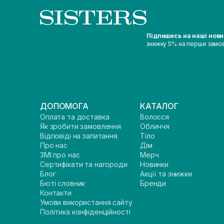
Підпишись на наші нов
знижку 5% на перше замо
ДОПОМОГА
КАТАЛОГ
Оплата та доставка
Волосся
Як зробити замовлення
Обличчя
Відповіді на запитання
Тіло
Про нас
Дім
ЗМІ про нас
Мерч
Сертифікати та нагороди
Новинки
Блог
Акції та знижки
Бюті словник
Бренди
Контакти
Умови використання сайту
Політика конфіденційності