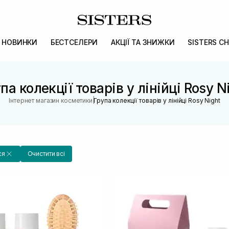
НОВИНКИ
БЕСТСЕЛЕРИ
АКЦІЇ ТА ЗНИЖКИ
SISTERS CH
па колекції товарів у лінійці Rosy N
|
Інтернет магазин косметики
Група колекції товарів у лінійці Rosy Night
ся
Очистити всі