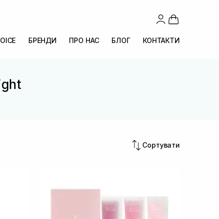
OICE
БРЕНДИ
ПРО НАС
БЛОГ
КОНТАКТИ
ight
Сортувати