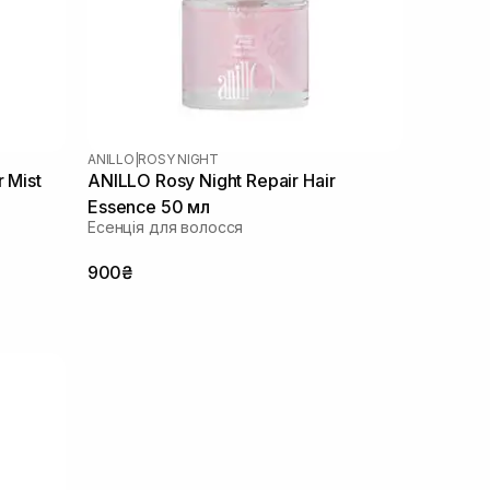
ANILLO
|
ROSY NIGHT
 Mist
ANILLO Rosy Night Repair Hair
Essence 50 мл
Есенція для волосся
900₴