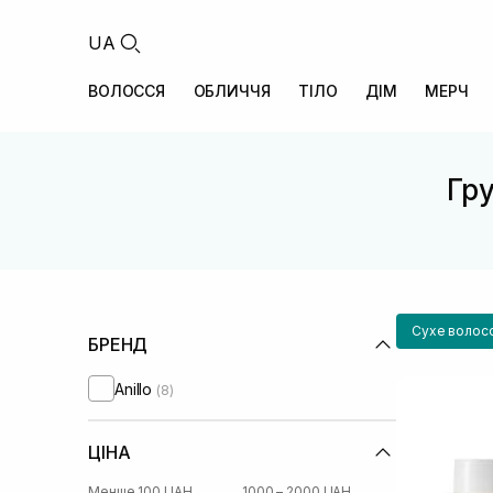
UA
ВОЛОССЯ
ОБЛИЧЧЯ
ТІЛО
ДІМ
МЕРЧ
Гру
Сухе волос
БРЕНД
Anillo
(8)
ЦІНА
Менше 100 UAH
1000 – 2000 UAH