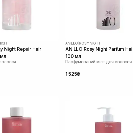
NIGHT
ANILLO
|
ROSY NIGHT
 Night Repair Hair
ANILLO Rosy Night Parfum Hair
 мл
100 мл
 волосся
Парфумований міст для волосся
1 525₴