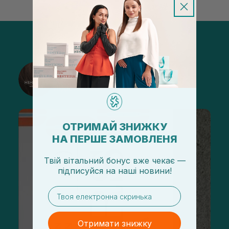
@sisters_stelmakh в Instagram
Підписатися
ОТРИМАЙ ЗНИЖКУ
НА ПЕРШЕ ЗАМОВЛЕНЯ
Твій вітальний бонус вже чекає —
підписуйся
на
наші новини!
email
Отримати знижку