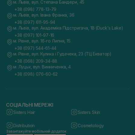
м. Львів, вул. Степана Бандери, 45
+38 (098) 778-13-79
м. Львів, вул. Івана Франка, 36
+38 (097) 611-95-94
м. Львів, вул. Академіка Підстригача, 1В (Duck's Lake)
+38 (097) 101-97-16
м. Рівне, вул. 16-го Липня, 15
+38 (097) 544-61-44
м. Рівне, вул. Кулика і Гудачека, 23 (ТЦ Екватор)
+38 (068) 209-34-88
м. Луцьк, вул. Винниченка, 4
+38 (098) 076-60-62
СОЦІАЛЬНІ МЕРЕЖІ
Sisters Hair
Sisters Skin
Distribution
Cosmetology
Завантажуйте мобільний додаток