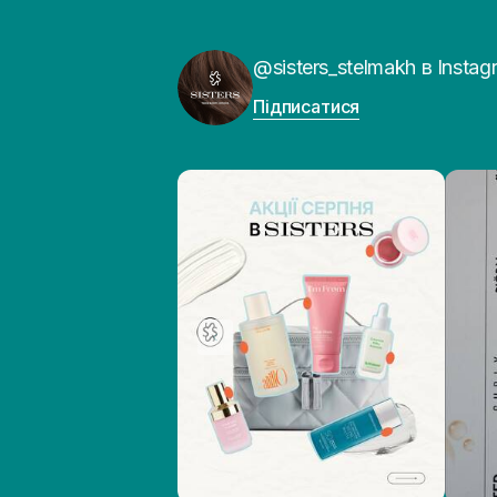
@sisters_stelmakh в Instag
Підписатися