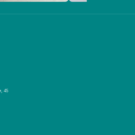
и, 45