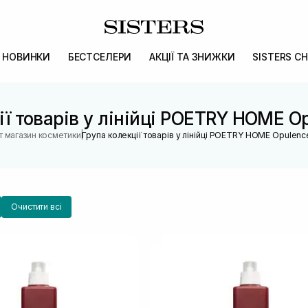
НОВИНКИ
БЕСТСЕЛЕРИ
АКЦІЇ ТА ЗНИЖКИ
SISTERS CH
ії товарів у лінійці POETRY HOME O
|
т магазин косметики
Група колекції товарів у лінійці POETRY HOME Opulen
Очистити всі