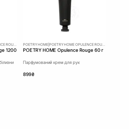
POETRY HOME OPULENCE ROUGE
POETRY HOME
|
POETRY HOME OPULENCE ROUGE
ge 1200
POETRY HOME Opulence Rouge 60 г
білизни
Парфумований крем для рук
899₴