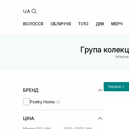
UA
ВОЛОССЯ
ОБЛИЧЧЯ
ТІЛО
ДІМ
МЕРЧ
Група колекц
Інтерне
Україна
БРЕНД
Poetry Home
(3)
ЦІНА
Менше 100 UAH
1000 – 2000 UAH