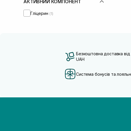
АКТИВНИЙ КОМПОНЕНТ
Гліцерин
(1)
Безкоштовна доставка від
UAH
Система бонусів та лояльн