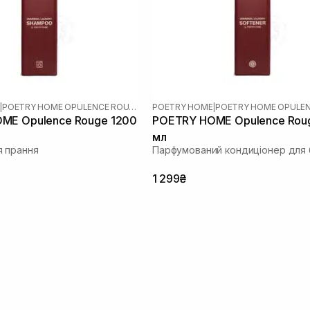
|
POETRY HOME OPULENCE ROUGE
POETRY HOME
|
ME Opulence Rouge 1200
POETRY HOME Opulence Rou
мл
 прання
Парфумований кондиціонер для 
1 299₴