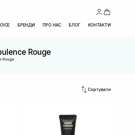
OICE
БРЕНДИ
ПРО НАС
БЛОГ
КОНТАКТИ
pulence Rouge
ce Rouge
Сортувати