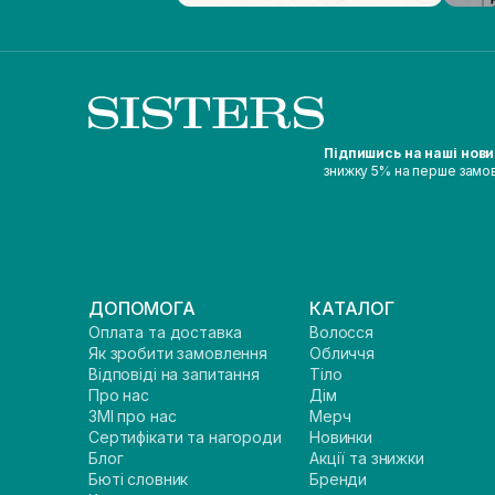
Підпишись на наші нов
знижку 5% на перше замо
ДОПОМОГА
КАТАЛОГ
Оплата та доставка
Волосся
Як зробити замовлення
Обличчя
Відповіді на запитання
Тіло
Про нас
Дім
ЗМІ про нас
Мерч
Сертифікати та нагороди
Новинки
Блог
Акції та знижки
Бюті словник
Бренди