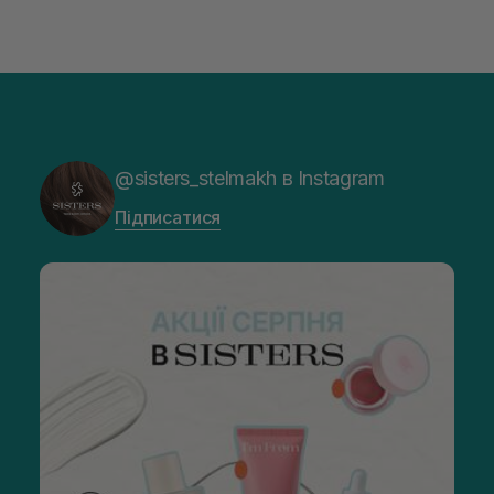
@sisters_stelmakh в Instagram
Підписатися