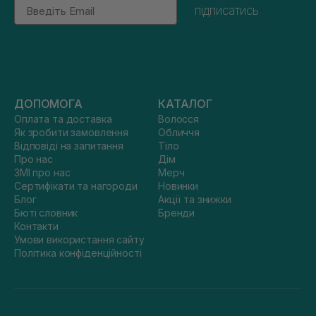
Email
підписатись
ДОПОМОГА
КАТАЛОГ
Оплата та доставка
Волосся
Як зробити замовлення
Обличчя
Відповіді на запитання
Тіло
Про нас
Дім
ЗМІ про нас
Мерч
Сертифікати та нагороди
Новинки
Блог
Акції та знижки
Бюті словник
Бренди
Контакти
Умови використання сайту
Політика конфіденційності