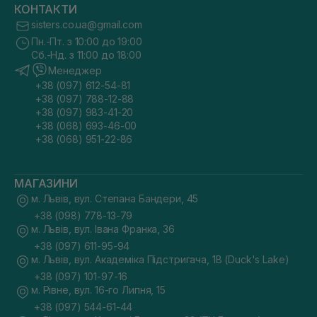
КОНТАКТИ
sisters.co.ua@gmail.com
Пн.-Пт. з 10:00 до 19:00
Сб.-Нд. з 11:00 до 18:00
Менеджер
+38 (097) 612-54-81
+38 (097) 788-12-88
+38 (097) 983-41-20
+38 (068) 693-46-00
+38 (068) 951-22-86
МАГАЗИНИ
м. Львів, вул. Степана Бандери, 45
+38 (098) 778-13-79
м. Львів, вул. Івана Франка, 36
+38 (097) 611-95-94
м. Львів, вул. Академіка Підстригача, 1В (Duck's Lake)
+38 (097) 101-97-16
м. Рівне, вул. 16-го Липня, 15
+38 (097) 544-61-44