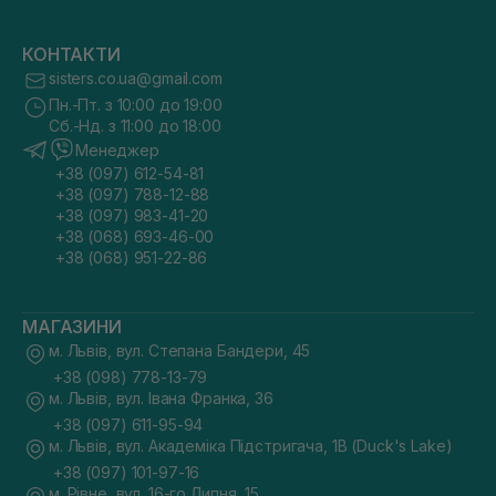
КОНТАКТИ
sisters.co.ua@gmail.com
Пн.-Пт. з 10:00 до 19:00
Сб.-Нд. з 11:00 до 18:00
Менеджер
+38 (097) 612-54-81
+38 (097) 788-12-88
+38 (097) 983-41-20
+38 (068) 693-46-00
+38 (068) 951-22-86
МАГАЗИНИ
м. Львів, вул. Степана Бандери, 45
+38 (098) 778-13-79
м. Львів, вул. Івана Франка, 36
+38 (097) 611-95-94
м. Львів, вул. Академіка Підстригача, 1В (Duck's Lake)
+38 (097) 101-97-16
м. Рівне, вул. 16-го Липня, 15