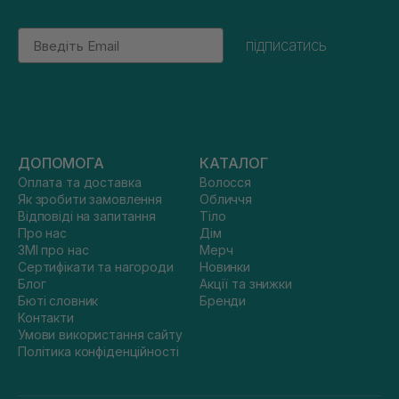
Email
підписатись
ДОПОМОГА
КАТАЛОГ
Оплата та доставка
Волосся
Як зробити замовлення
Обличчя
Відповіді на запитання
Тіло
Про нас
Дім
ЗМІ про нас
Мерч
Сертифікати та нагороди
Новинки
Блог
Акції та знижки
Бюті словник
Бренди
Контакти
Умови використання сайту
Політика конфіденційності