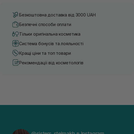
Безкоштовна доставка від 3000 UAH
Безпечні способи оплати
Тільки оригінальна косметика
Система бонусів та лояльності
Кращі ціни та топ товари
Рекомендації від косметологів
@sisters_stelmakh в Instagram