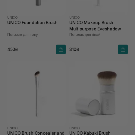
UNICO
UNICO
UNICO Foundation Brush
UNICO Makeup Brush
Multipurpose Eyeshadow
Пензель для тону
Пензлик для тіней
450₴
310₴
UNICO
UNICO
UNICO Brush Concealer and
UNICO Kabuki Brush