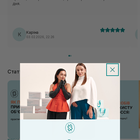
дня.
Каріна
К
03.02.2026, 22:26
Статті
ВОЛОССЯ
ВОЛОССЯ