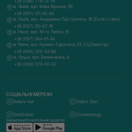
+38 (098) 778-13-79
м. Львів, вул. Івана Франка, 36
+38 (097) 611-95-94
м. Львів, вул. Академіка Підстригача, 1В (Duck's Lake)
+38 (097) 101-97-16
м. Рівне, вул. 16-го Липня, 15
+38 (097) 544-61-44
м. Рівне, вул. Кулика і Гудачека, 23 (ТЦ Екватор)
+38 (068) 209-34-88
м. Луцьк, вул. Винниченка, 4
+38 (098) 076-60-62
СОЦІАЛЬНІ МЕРЕЖІ
Sisters Hair
Sisters Skin
Distribution
Cosmetology
Завантажуйте мобільний додаток