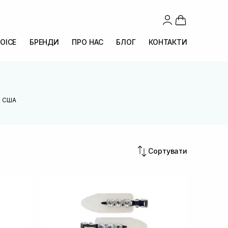
OICE
БРЕНДИ
ПРО НАС
БЛОГ
КОНТАКТИ
: США
Сортувати