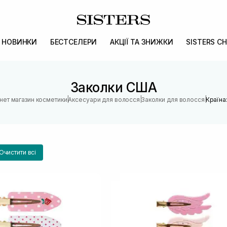
НОВИНКИ
БЕСТСЕЛЕРИ
АКЦІЇ ТА ЗНИЖКИ
SISTERS CH
Заколки США
|
|
|
рнет магазин косметики
Аксесуари для волосся
Заколки для волосся
Країна
Очистити всі