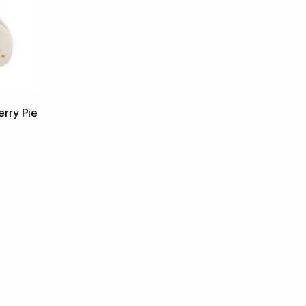
erry Pie