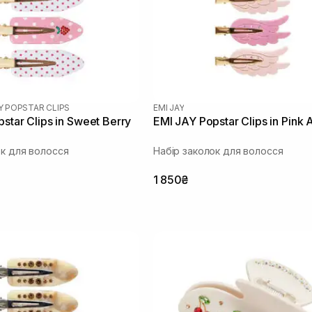
AY POPSTAR CLIPS
EMI JAY
star Clips in Sweet Berry
EMI JAY Popstar Clips in Pink 
ок для волосся
Набір заколок для волосся
1 850₴