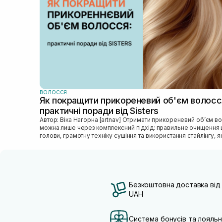
ВОЛОССЯ
Як покращити прикореневий об'єм волосс
практичні поради від Sisters
Автор: Віка Нагорна [artnav] Отримати прикореневий об’єм волосся
можна лише через комплексний підхід: правильне очищення 
голови, грамотну техніку сушіння та використання стайлінгу, яки
Безкоштовна доставка від
UAH
Система бонусів та лояльн